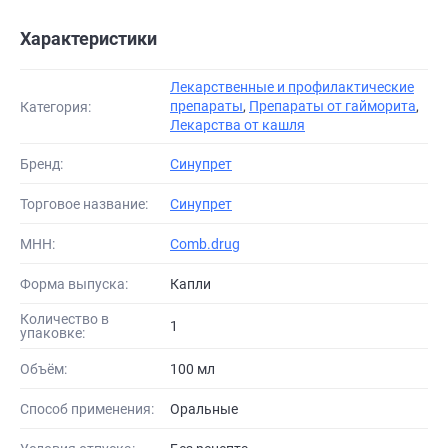
Характеристики
Лекарственные и профилактические
препараты
,
Препараты от гайморита
,
Категория:
Лекарства от кашля
Бренд:
Синупрет
Торговое название:
Синупрет
МНН:
Comb.drug
Форма выпуска:
Капли
Количество в
1
упаковке:
Объём:
100 мл
Способ применения:
Оральные