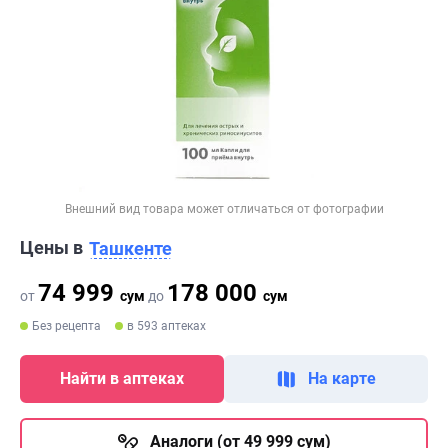
Внешний вид товара может отличаться от фотографии
Цены в
Ташкенте
74 999
178 000
от
сум
до
сум
Без рецепта
в 593 аптеках
Найти в аптеках
На карте
Аналоги (от 49 999 сум)