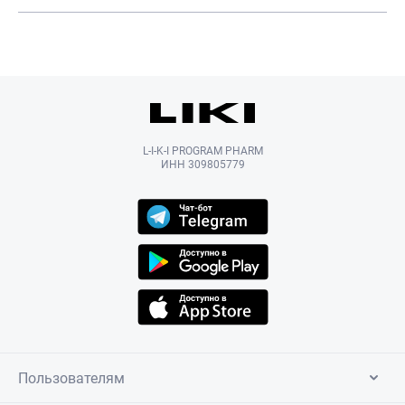
L-I-K-I PROGRAM PHARM
ИНН 309805779
Пользователям