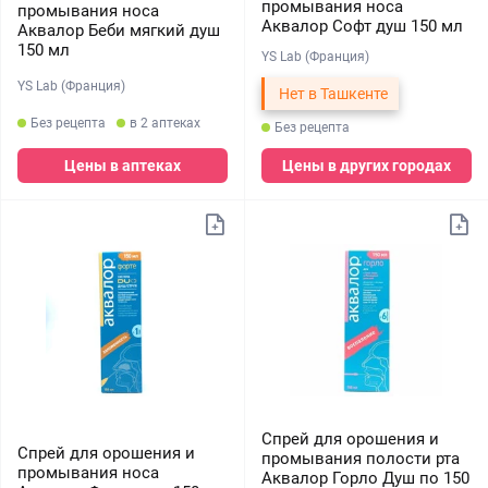
промывания носа
промывания носа
Аквалор Софт душ 150 мл
Аквалор Беби мягкий душ
150 мл
YS Lab (Франция)
YS Lab (Франция)
Нет в Ташкенте
Без рецепта
в 2 аптеках
Без рецепта
Цены в аптеках
Цены в других городах
Спрей для орошения и
Спрей для орошения и
промывания полости рта
промывания носа
Аквалор Горло Душ по 150