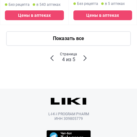
Без рецепта
в 5 аптеках
Без рецепта
в 540 аптеках
Цены в аптеках
Цены в аптеках
Показать все
Страница
4 из 5
L-I-K-I PROGRAM PHARM
ИНН 309805779