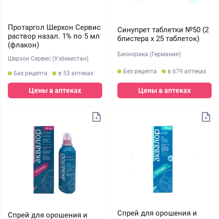
Протаргол Шерхон Сервис
Синупрет таблетки №50 (2
раствор назал. 1% по 5 мл
блистера х 25 таблеток)
(флакон)
Бионорика (Германия)
Шерхон Сервис (Узбекистан)
Без рецепта
в 679 аптеках
Без рецепта
в 53 аптеках
Цены в аптеках
Цены в аптеках
Спрей для орошения и
Спрей для орошения и