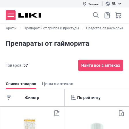
RU
Ташкент
препараты
Препараты от гриппа и простуды
Средства от насморка
Препараты от гайморита
Товаров:
57
Найти все в аптеках
Список товаров
Цены в аптеках
Фильтр