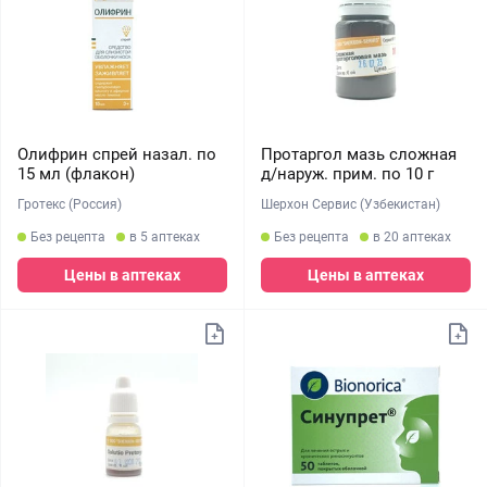
Олифрин спрей назал. по
Протаргол мазь сложная
15 мл (флакон)
д/наруж. прим. по 10 г
Гротекс (Россия)
Шерхон Сервис (Узбекистан)
Без рецепта
в 5 аптеках
Без рецепта
в 20 аптеках
Цены в аптеках
Цены в аптеках