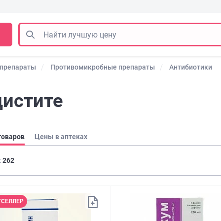
 препараты
Противомикробные препараты
Антибиотики
цистите
товаров
Цены в аптеках
:
262
ТСЕЛЛЕР