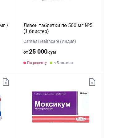
мг /
Левон таблетки по 500 мг №5
(1 блистер)
Caritas Healthcare (Индия)
25 000
от
сум
По рецепту
в 5 аптеках