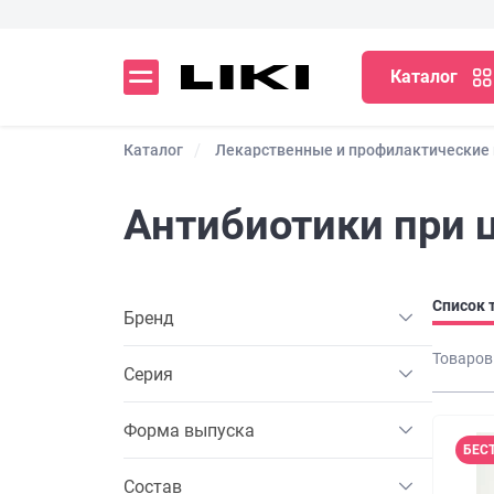
Каталог
Каталог
Лекарственные и профилактические
Антибиотики при 
Список 
Бренд
Товаров
Серия
Форма выпуска
БЕС
Состав