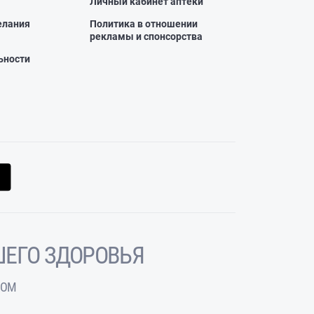
Личный кабинет аптеки
елания
Политика в отношении
рекламы и спонсорства
ьности
ЕГО ЗДОРОВЬЯ
ЧОМ