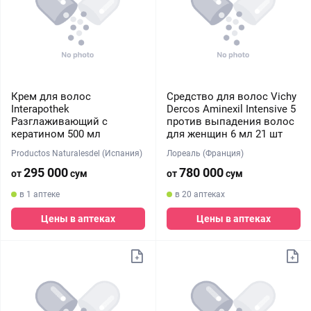
Крем для волос
Средство для волос Vichy
Interapothek
Dercos Aminexil Intensive 5
Разглаживающий с
против выпадения волос
кератином 500 мл
для женщин 6 мл 21 шт
Productos Naturalesdel (Испания)
Лореаль (Франция)
295 000
780 000
от
сум
от
сум
в 1 аптеке
в 20 аптеках
Цены в аптеках
Цены в аптеках