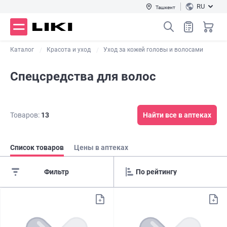
RU
Ташкент
Каталог
Красота и уход
Уход за кожей головы и волосами
Спецсредства для волос
Товаров:
13
Найти все в аптеках
Список товаров
Цены в аптеках
Фильтр