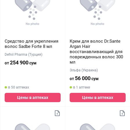
Средство для укрепления
Крем для волос Dr.Sante
волос Sadbe Forte 8 мл
Argan Hair
восстанавливающий для
Defnil Pharma (Турция)
поврежденных волос 300
254 900
мл
от
сум
Эльфа (Украина)
56 000
от
сум
в 50 аптеках
в 1 аптеке
Цены в аптеках
Цены в аптеках