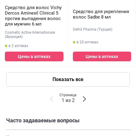
Средство для волос Vichy
Средство для укрепления
Dercos Aminexil Clinical 5
волос Sadbe 8 мл
против выпадения волос
для мужчин 6 мл
Defnil Pharma (Турция)
Cosmetic Active Internationale
(Франция)
в 20 аптеках
в 2 аптеках
Цены в аптеках
Цены в аптеках
Показать все
Страница
1 из 2
Часто задаваемые вопросы