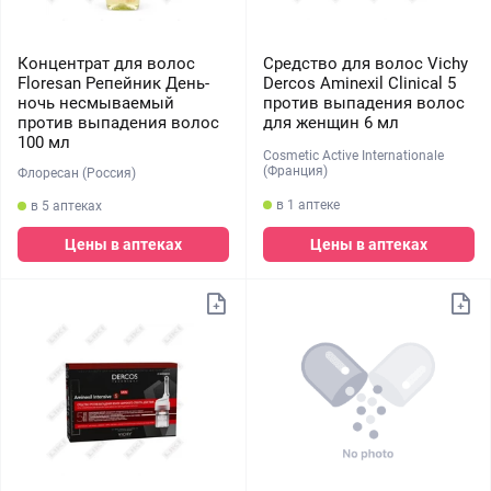
Концентрат для волос
Средство для волос Vichy
Floresan Репейник День-
Dercos Aminexil Clinical 5
ночь несмываемый
против выпадения волос
против выпадения волос
для женщин 6 мл
100 мл
Cosmetic Active Internationale
(Франция)
Флоресан (Россия)
в 1 аптеке
в 5 аптеках
Цены в аптеках
Цены в аптеках