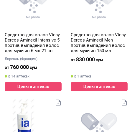
Средство для волос Vichy
Средство для волос Vichy
Dercos Aminexil Intensive 5
Dercos Aminexil Men
против выпадения волос
против выпадения волос
для мужчин 6 мл 21 шт
для мужчин 150 мл
830 000
Лореаль (Франция)
от
сум
760 000
от
сум
в 14 аптеках
в 1 аптеке
Цены в аптеках
Цены в аптеках