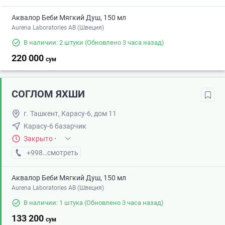
Аквалор Беби Мягкий Душ, 150 мл
Aurena Laboratories AB (Швеция)
В наличии: 2 штуки
(Обновлено 3 часа назад)
220 000
сум
СОГЛОМ ЯХШИ
г. Ташкент, Карасу-6, дом 11
Карасу-6 базарчик
Закрыто
·
+998 (71) XXX-XX-XX
смотреть
Аквалор Беби Мягкий Душ, 150 мл
Aurena Laboratories AB (Швеция)
В наличии: 1 штука
(Обновлено 3 часа назад)
133 200
сум