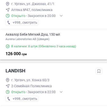
г. Ургенч, ул. Джиззах, 41/1
Аптека №47, поликлиника
Открыто
·
Закроется в 20:00
+998 (99) XXX-XX-XX
смотреть
Аквалор Беби Мягкий Душ, 150 мл
Aurena Laboratories AB (Швеция)
В наличии: 8 штук
(Обновлено 3 часа назад)
126 000
сум
LANDISH
г. Ургенч, ул. Хонка 60/3
2-Семейная Поликлиника
Открыто
·
Закроется в 22:00
+998 (62) XXX-XX-XX
смотреть