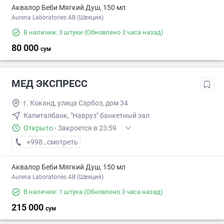
Аквалор Беби Мягкий Душ, 150 мл
Aurena Laboratories AB (Швеция)
В наличии: 3 штуки
(Обновлено 3 часа назад)
80 000
сум
МЕД ЭКСПРЕСС
г. Коканд, улица Сарбоз, дом 34
Капиталбанк, "Навруз" банкетный зал
Открыто
·
Закроется в 23:59
+998 (91) XXX-XX-XX
смотреть
Аквалор Беби Мягкий Душ, 150 мл
Aurena Laboratories AB (Швеция)
В наличии: 1 штука
(Обновлено 3 часа назад)
215 000
сум