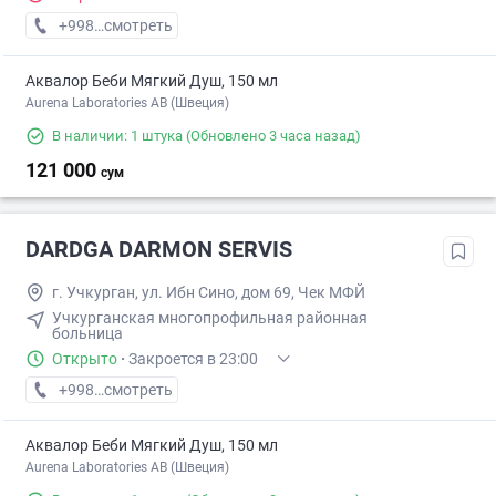
+998 (99) XXX-XX-XX
смотреть
Аквалор Беби Мягкий Душ, 150 мл
Aurena Laboratories AB (Швеция)
В наличии: 1 штука
(Обновлено 3 часа назад)
121 000
сум
DARDGA DARMON SERVIS
г. Учкуpган, ул. Ибн Сино, дом 69, Чек МФЙ
Учкурганская многопрофильная районная
больница
Открыто
·
Закроется в 23:00
+998 (97) XXX-XX-XX
смотреть
Аквалор Беби Мягкий Душ, 150 мл
Aurena Laboratories AB (Швеция)