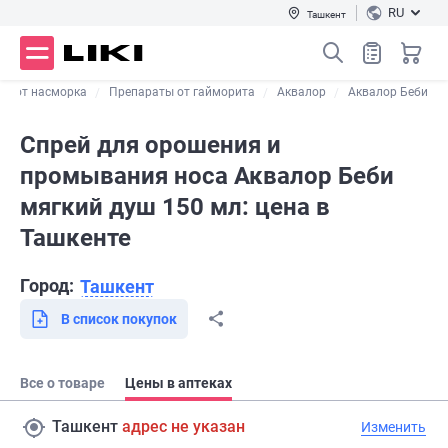
RU
Ташкент
ва от насморка
Препараты от гайморита
Аквалор
Аквалор Беби
Спрей для орошения и
промывания носа Аквалор Беби
мягкий душ 150 мл: цена в
Ташкенте
Город:
Ташкент
В список покупок
Все о товаре
Цены в аптеках
Ташкент
адрес не указан
Изменить