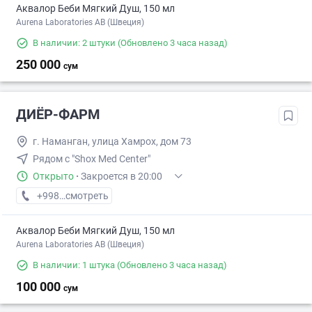
Аквалор Беби Мягкий Душ, 150 мл
Aurena Laboratories AB (Швеция)
В наличии: 2 штуки
(Обновлено 3 часа назад)
250 000
сум
ДИЁР-ФАРМ
г. Наманган, улица Хамрох, дом 73
Рядом с "Shox Med Center"
Открыто
·
Закроется в 20:00
+998 (99) XXX-XX-XX
смотреть
Аквалор Беби Мягкий Душ, 150 мл
Aurena Laboratories AB (Швеция)
В наличии: 1 штука
(Обновлено 3 часа назад)
100 000
сум