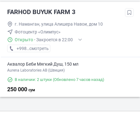
FARHOD BUYUK FARM 3
г. Наманган, улица Алишера Навои, дом 10
Фотoцентр «Олимпус»
Открыто
·
Закроется в 22:00
+998 (99) XXX-XX-XX
смотреть
Аквалор Беби Мягкий Душ, 150 мл
Aurena Laboratories AB (Швеция)
В наличии: 2 штуки
(Обновлено 7 часов назад)
250 000
сум