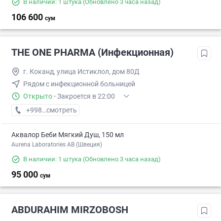
В наличии: 1 штука
(Обновлено 3 часа назад)
106 600
сум
THE ONE PHARMA (Инфекционная)
г. Коканд, улица Истиклол, дом 80Д
Рядом с инфекционной больницей
Открыто
·
Закроется в 22:00
+998 (98) XXX-XX-XX
смотреть
Аквалор Беби Мягкий Душ, 150 мл
Aurena Laboratories AB (Швеция)
В наличии: 1 штука
(Обновлено 3 часа назад)
95 000
сум
ABDURAHIM MIRZOBOSH