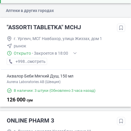
Аптеки в других городах
"ASSORTI TABLETKA" MCHJ
г. Ургенч, МСГ Навбахор, улица Жиззах, дом 1
рынок
Открыто
·
Закроется в 18:00
+998 (99) XXX-XX-XX
смотреть
Аквалор Беби Мягкий Душ, 150 мл
Aurena Laboratories AB (Швеция)
В наличии: 3 штуки
(Обновлено 3 часа назад)
126 000
сум
ONLINE PHARM 3