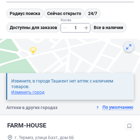
Радиус поиска
Сейчас открыто
24/7
Кол-во
Доступны для заказов
Все в наличии
Извините, в городе Ташкент нет аптек с наличием
товаров.
Изменить город
По умолчанию
Аптеки в других городах
FARM-HOUSE
г. Термез, улица Бахт, дом 6Б