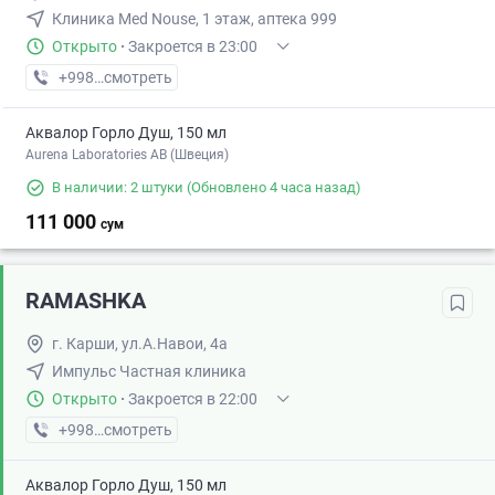
Клиника Med Nouse, 1 этаж, аптека 999
Открыто
·
Закроется в 23:00
+998 (98) XXX-XX-XX
смотреть
Аквалор Горло Душ, 150 мл
Aurena Laboratories AB (Швеция)
В наличии: 2 штуки
(Обновлено 4 часа назад)
111 000
сум
RAMASHKA
г. Карши, ул.А.Навои, 4а
Импульс Частная клиника
Открыто
·
Закроется в 22:00
+998 (95) XXX-XX-XX
смотреть
Аквалор Горло Душ, 150 мл