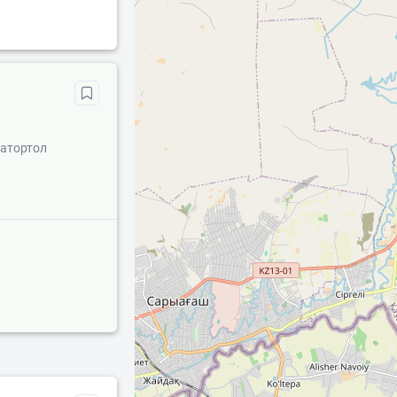
Катортол