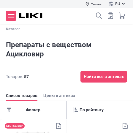
RU
Ташкент
Каталог
Препараты с веществом
Ацикловир
Товаров:
57
Найти все в аптеках
Список товаров
Цены в аптеках
Фильтр
БЕСТСЕЛЛЕР