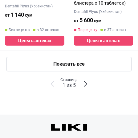
блистера х 10 таблеток)
Dentafill Plyus (Узбекистан)
Dentafill Plyus (Узбекистан)
1 140
от
сум
5 600
от
сум
Без рецепта
в 32 аптеках
По рецепту
в 37 аптеках
Цены в аптеках
Цены в аптеках
Показать все
Страница
1 из 5