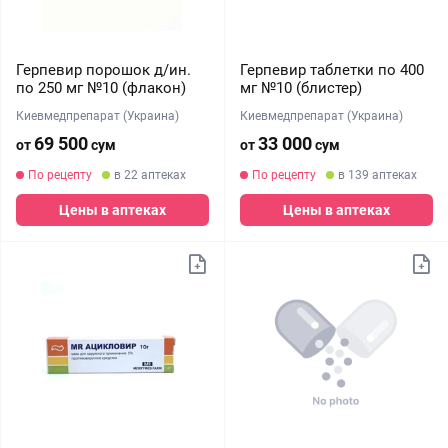
Герпевир порошок д/ин.
Герпевир таблетки по 400
по 250 мг №10 (флакон)
мг №10 (блистер)
Киевмедпрепарат (Украина)
Киевмедпрепарат (Украина)
69 500
33 000
от
сум
от
сум
По рецепту
в 22 аптеках
По рецепту
в 139 аптеках
Цены в аптеках
Цены в аптеках