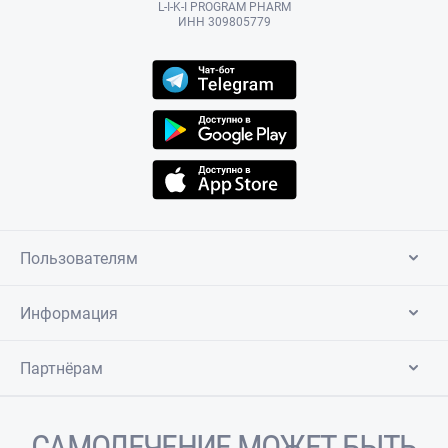
L-I-K-I PROGRAM PHARM
ИНН 309805779
Пользователям
Информация
Партнёрам
САМОЛЕЧЕНИЕ МОЖЕТ БЫТЬ