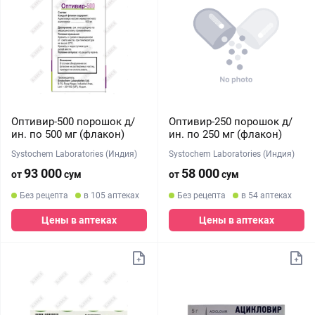
Оптивир-500 порошок д/
Оптивир-250 порошок д/
ин. по 500 мг (флакон)
ин. по 250 мг (флакон)
Systochem Laboratories (Индия)
Systochem Laboratories (Индия)
93 000
58 000
от
сум
от
сум
Без рецепта
в 105 аптеках
Без рецепта
в 54 аптеках
Цены в аптеках
Цены в аптеках