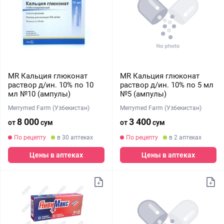
MR Кальция глюконат
MR Кальция глюконат
раствор д/ин. 10% по 10
раствор д/ин. 10% по 5 мл
мл №10 (ампулы)
№5 (ампулы)
Merrymed Farm (Узбекистан)
Merrymed Farm (Узбекистан)
8 000
3 400
от
сум
от
сум
По рецепту
в 30 аптеках
По рецепту
в 2 аптеках
Цены в аптеках
Цены в аптеках