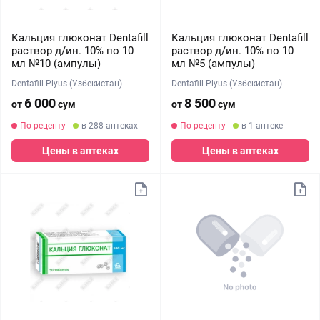
Кальция глюконат Dentafill
Кальция глюконат Dentafill
раствор д/ин. 10% по 10
раствор д/ин. 10% по 10
мл №10 (ампулы)
мл №5 (ампулы)
Dentafill Plyus (Узбекистан)
Dentafill Plyus (Узбекистан)
6 000
8 500
от
сум
от
сум
По рецепту
в 288 аптеках
По рецепту
в 1 аптеке
Цены в аптеках
Цены в аптеках