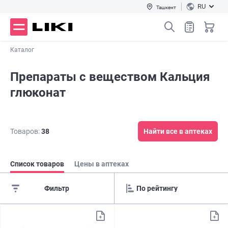
RU
Ташкент
Каталог
Препараты с веществом Кальция
глюконат
Товаров:
38
Найти все в аптеках
Список товаров
Цены в аптеках
Фильтр