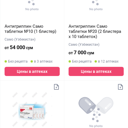
Антигриппин Само
Антигриппин Само
таблетки №10 (1 блистер)
таблетки №20 (2 блистера
х 10 таблеток)
Само (Узбекистан)
Само (Узбекистан)
54 000
от
сум
7 000
от
сум
Без рецепта
в 3 аптеках
Без рецепта
в 12 аптеках
Цены в аптеках
Цены в аптеках