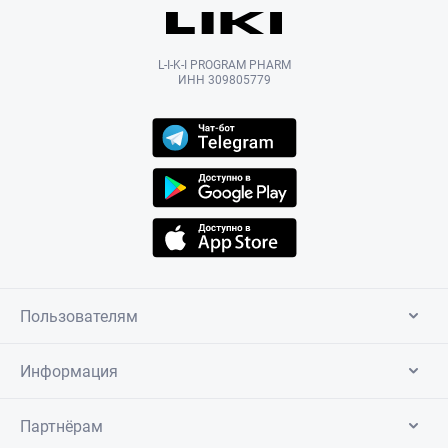
L-I-K-I PROGRAM PHARM
ИНН 309805779
Пользователям
Информация
Партнёрам