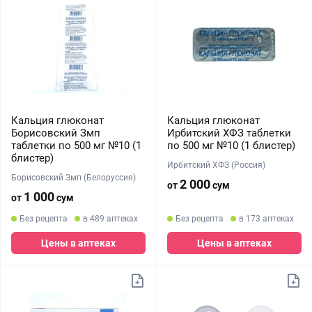
Кальция глюконат
Кальция глюконат
Борисовский Змп
Ирбитский ХФЗ таблетки
таблетки по 500 мг №10 (1
по 500 мг №10 (1 блистер)
блистер)
Ирбитский ХФЗ (Россия)
Борисовский Змп (Белоруссия)
2 000
от
сум
1 000
от
сум
Без рецепта
в 489 аптеках
Без рецепта
в 173 аптеках
Цены в аптеках
Цены в аптеках