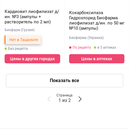
Кардиовит лиофилизат д/
Кокарбоксилаза
ин. №3 (ампулы +
Гидрохлорид Биофарма
растворитель по 2 мл)
лиофилизат д/ин. по 50 мг
№10 (ампулы)
Биофарм (Грузия)
Биофарма (Украина)
Нет в Ташкенте
По рецепту
в 5 аптеках
Без рецепта
Цены в других городах
Цены в аптеках
Показать все
Страница
1 из 2