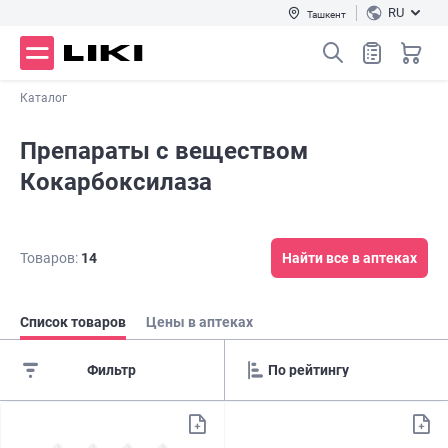
RU
Ташкент
Каталог
Препараты с веществом
Кокарбоксилаза
Товаров:
14
Найти все в аптеках
Список товаров
Цены в аптеках
Фильтр