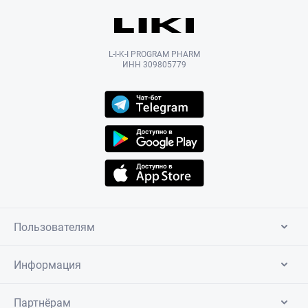
L-I-K-I PROGRAM PHARM
ИНН 309805779
Пользователям
Информация
Партнёрам