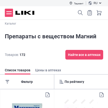
RU
Ташкент
Каталог
Препараты с веществом Магний
Товаров:
172
Найти все в аптеках
Список товаров
Цены в аптеках
Фильтр