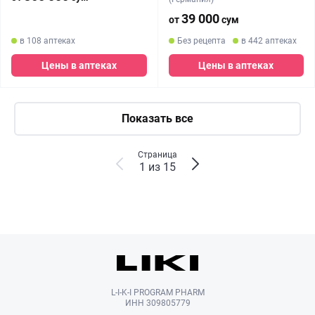
39 000
от
сум
в 108 аптеках
Без рецепта
в 442 аптеках
Цены в аптеках
Цены в аптеках
Показать все
Страница
1 из 15
L-I-K-I PROGRAM PHARM
ИНН 309805779