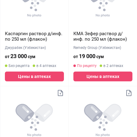
Каспаргин раствор д/инф.
КМА Зефер раствор д/
по 250 мл (флакон)
инф. по 250 мл (флакон)
Джурабек (Узбекистан)
Remedy Group (Узбекистан)
23 000
19 000
от
сум
от
сум
Без рецепта
в 4 аптеках
По рецепту
в 2 аптеках
Цены в аптеках
Цены в аптеках