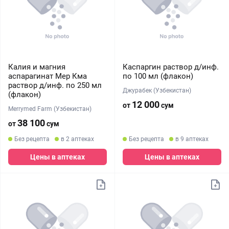
Калия и магния
Каспаргин раствор д/инф.
аспарагинат Мер Кма
по 100 мл (флакон)
раствор д/инф. по 250 мл
Джурабек (Узбекистан)
(флакон)
12 000
от
сум
Merrymed Farm (Узбекистан)
38 100
от
сум
Без рецепта
в 2 аптеках
Без рецепта
в 9 аптеках
Цены в аптеках
Цены в аптеках