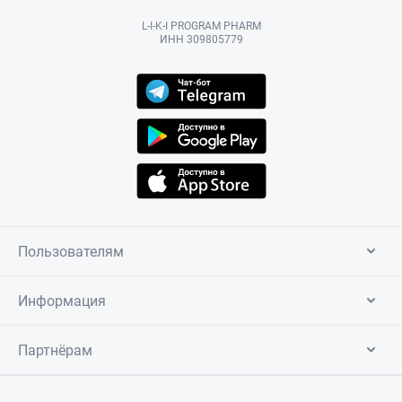
L-I-K-I PROGRAM PHARM
ИНН 309805779
Пользователям
Информация
Партнёрам