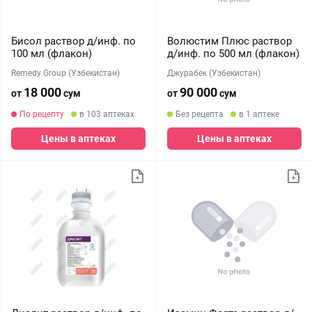
Бисол раствор д/инф. по
Волюстим Плюс раствор
100 мл (флакон)
д/инф. по 500 мл (флакон)
Remedy Group (Узбекистан)
Джурабек (Узбекистан)
18 000
90 000
от
сум
от
сум
По рецепту
в 103 аптеках
Без рецепта
в 1 аптеке
Цены в аптеках
Цены в аптеках