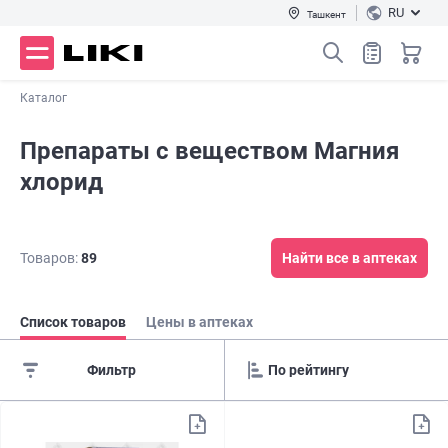
RU
Ташкент
Каталог
Препараты с веществом Магния
хлорид
Товаров:
89
Найти все в аптеках
Список товаров
Цены в аптеках
Фильтр