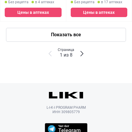
Без рецепта
в 4 аптеках
Без рецепта
в 17 аптеках
Цены в аптеках
Цены в аптеках
Показать все
Страница
1 из 8
L-I-K-I PROGRAM PHARM
ИНН 309805779