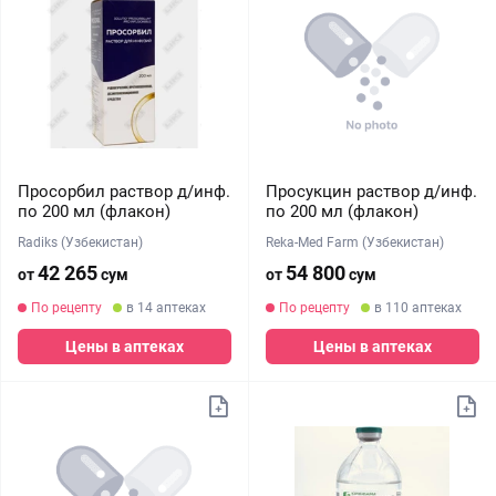
Просорбил раствор д/инф.
Просукцин раствор д/инф.
по 200 мл (флакон)
по 200 мл (флакон)
Radiks (Узбекистан)
Reka-Med Farm (Узбекистан)
42 265
54 800
от
сум
от
сум
По рецепту
в 14 аптеках
По рецепту
в 110 аптеках
Цены в аптеках
Цены в аптеках