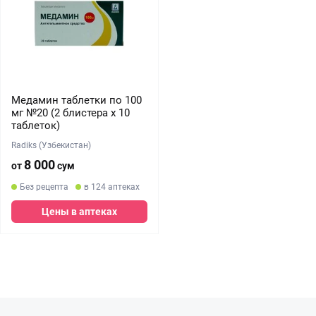
Медамин таблетки по 100
мг №20 (2 блистера х 10
таблеток)
Radiks (Узбекистан)
8 000
от
сум
Без рецепта
в 124 аптеках
Цены в аптеках