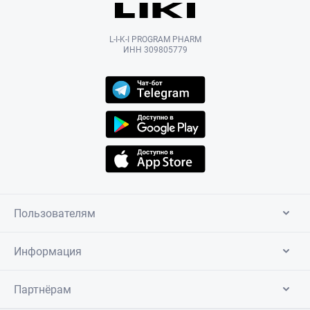
L-I-K-I PROGRAM PHARM
ИНН 309805779
Пользователям
Информация
Партнёрам