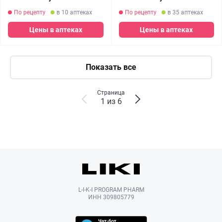
По рецепту
в 10 аптеках
По рецепту
в 35 аптеках
Цены в аптеках
Цены в аптеках
Показать все
Страница
1 из 6
L-I-K-I PROGRAM PHARM
ИНН 309805779