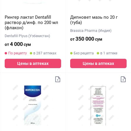
Рингер лактат Dentafill
Дипновет мазь по 20 г
раствор д/инф. по 200 мл
(туба)
(флакон)
Brassica Pharma (Индия)
Dentafill Plyus (Узбекистан)
350 000
от
сум
4 000
от
сум
По рецепту
в 287 аптеках
Без рецепта
в 1 аптеке
Цены в аптеках
Цены в аптеках