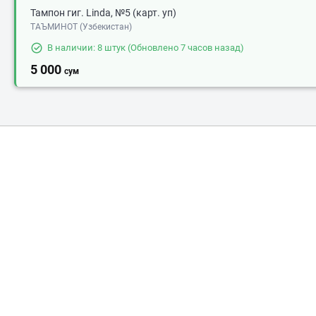
Тампон гиг. Linda, №5 (карт. уп)
ТАЪМИНОТ (Узбекистан)
В наличии: 8 штук
(Обновлено 7 часов назад)
5 000
сум