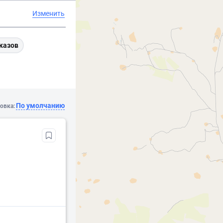
Изменить
казов
По умолчанию
овка: