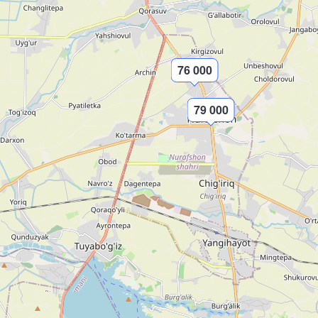
76 000
79 000