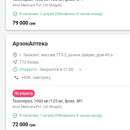
Alice Medicare Pvt. Ltd (Индия)
В наличии: 2 штуки
(Обновлено 8 часов назад)
79 000
сум
АрзонАптека
г. Ташкент, массив ТТЗ-2, рынок Ширин, дом 40-а
TTZ базар
Открыто
·
Закроется в 21:00
+998 (95) XXX-XX-XX
смотреть
По рецепту
Тазопераз, 1000 мг/125 мг, флак. №1
Alice Medicare Pvt. Ltd (Индия)
В наличии: 1 штука
(Обновлено 8 часов назад)
72 000
сум