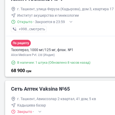
г. Ташкент, улица Феруза (Кадырова), дом 3, квартира 17
Институт акушерства и гинекологии
Открыто
·
Закроется в 23:59
+998 (77) XXX-XX-XX
смотреть
По рецепту
Тазопераз, 1000 мг/125 мг, флак. №1
Alice Medicare Pvt. Ltd (Индия)
В наличии: 1 штука
(Обновлено 8 часов назад)
68 900
сум
Сеть Аптек Vaksina №65
г. Ташкент, Авиасозлар 2-квартал, 41 дом, 5 кв
Кадышева базар
Закрыто
·