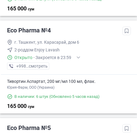
165 000
сум
Eco Pharma №4
г. Ташкент, ул. Карасарай, дом 6
2-роддом Enjoy Lavash
Открыто
·
Закроется в 23:59
+998 (55) XXX-XX-XX
смотреть
Тивортин Аспартат, 200 мг/мл 100 мл, флак.
Юрия-Фарм, ООО (Украина)
В наличии: 6 штук
(Обновлено 5 часов назад)
165 000
сум
Eco Pharma №5