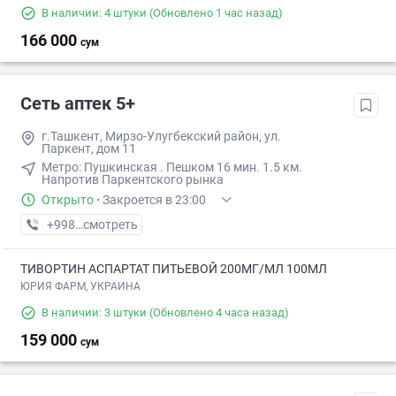
В наличии: 4 штуки
(Обновлено 1 час назад)
166 000
сум
Сеть аптек 5+
г.Ташкент, Мирзо-Улугбекский район, ул.
Паркент, дом 11
Метро: ​Пушкинская . Пешком​ 16 мин. ​1.5 км.
Напротив Паркентского рынка
Открыто
·
Закроется в 23:00
+998 (71) XXX-XX-XX
смотреть
ТИВОРТИН АСПАРТАТ ПИТЬЕВОЙ 200МГ/МЛ 100МЛ
ЮРИЯ ФАРМ, УКРАИНА
В наличии: 3 штуки
(Обновлено 4 часа назад)
159 000
сум