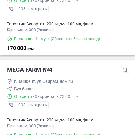
Открыто
·
Закроется в 23:00
+998 (55) XXX-XX-XX
смотреть
Тивортин Аспартат, 200 мг/мл 100 мл, флак.
Юрия-Фарм, ООО (Украина)
В наличии: 1 штука
(Обновлено 5 часов назад)
170 000
сум
MEGA FARM №4
г. Ташкент, ул.Сайрам, дом 43
Буз базар
Открыто
·
Закроется в 23:00
+998 (55) XXX-XX-XX
смотреть
Тивортин Аспартат, 200 мг/мл 100 мл, флак.
Юрия-Фарм, ООО (Украина)
В наличии: 1 штука
(Обновлено 5 часов назад)