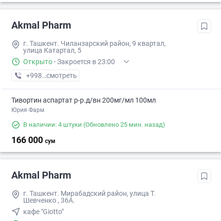
Akmal Pharm
г. Ташкент. Чиланзарский район, 9 квартал,
улица Катартал, 5
Открыто
·
Закроется в 23:00
+998 (99) XXX-XX-XX
смотреть
Тивортин аспартат р-р.д/вн 200мг/мл 100мл
Юрия Фарм
В наличии: 4 штуки
(Обновлено 25 мин. назад)
166 000
сум
Akmal Pharm
г. Ташкент. Мирабадский район, улица Т.
Шевченко , 36А.
кафе "Giotto"