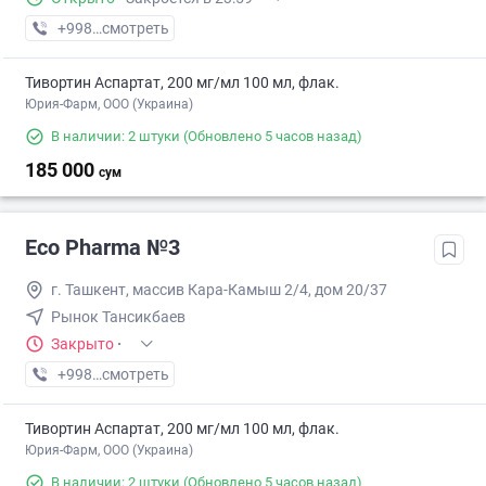
+998 (71) XXX-XX-XX
смотреть
Тивортин Аспартат, 200 мг/мл 100 мл, флак.
Юрия-Фарм, ООО (Украина)
В наличии: 2 штуки
(Обновлено 5 часов назад)
185 000
сум
Eco Pharma №3
г. Ташкент, массив Кара-Камыш 2/4, дом 20/37
Рынок Тансикбаев
Закрыто
·
+998 (99) XXX-XX-XX
смотреть
Тивортин Аспартат, 200 мг/мл 100 мл, флак.
Юрия-Фарм, ООО (Украина)
В наличии: 2 штуки
(Обновлено 5 часов назад)