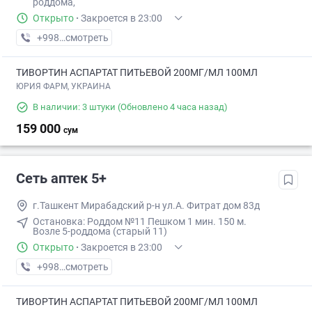
роддома,
Открыто
·
Закроется в 23:00
+998 (99) XXX-XX-XX
смотреть
ТИВОРТИН АСПАРТАТ ПИТЬЕВОЙ 200МГ/МЛ 100МЛ
ЮРИЯ ФАРМ, УКРАИНА
В наличии: 3 штуки
(Обновлено 4 часа назад)
159 000
сум
Сеть аптек 5+
г.Ташкент Мирабадский р-н ул.А. Фитрат дом 83д
Остановка: ​Роддом №11​ Пешком 1 мин​. 150 м.
Возле 5-роддома (старый 11)
Открыто
·
Закроется в 23:00
+998 (90) XXX-XX-XX
смотреть
ТИВОРТИН АСПАРТАТ ПИТЬЕВОЙ 200МГ/МЛ 100МЛ