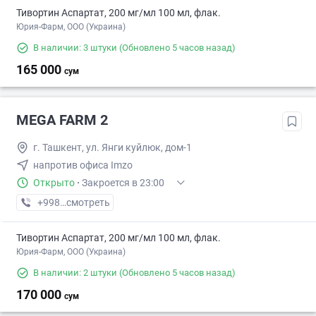
Тивортин Аспартат, 200 мг/мл 100 мл, флак.
Юрия-Фарм, ООО (Украина)
В наличии: 3 штуки
(Обновлено 5 часов назад)
165 000
сум
MEGA FARM 2
г. Ташкент, ул. Янги куйлюк, дом-1
напротив офиса Imzo
Открыто
·
Закроется в 23:00
+998 (71) XXX-XX-XX
смотреть
Тивортин Аспартат, 200 мг/мл 100 мл, флак.
Юрия-Фарм, ООО (Украина)
В наличии: 2 штуки
(Обновлено 5 часов назад)
170 000
сум