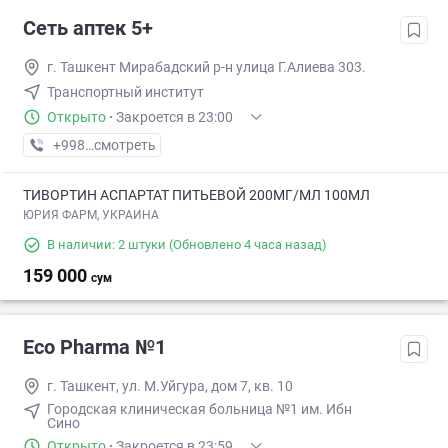
Сеть аптек 5+
г. Ташкент Мирабадский р-н улица Г.Алиева 303.
Транспортный институт
Открыто
·
Закроется в 23:00
+998 (71) XXX-XX-XX
смотреть
ТИВОРТИН АСПАРТАТ ПИТЬЕВОЙ 200МГ/МЛ 100МЛ
ЮРИЯ ФАРМ, УКРАИНА
В наличии: 2 штуки
(Обновлено 4 часа назад)
159 000
сум
Eco Pharma №1
г. Ташкент, ул. М.Уйгура, дом 7, кв. 10
Городская клиническая больница №1 им. Ибн
Сино
Открыто
·
Закроется в 23:59