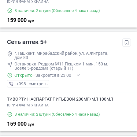
ЮРИЯ ФАРМ, УКРАИНА
В наличии: 2 штуки
(Обновлено 4 часа назад)
159 000
сум
Сеть аптек 5+
г.Ташкент, Мирабадский район, ул. А.Фитрата,
дом 83
Остановка: ​Роддом №11​ Пешком 1 мин​. 150 м.
Возле 5-роддома (старый 11)
Открыто
·
Закроется в 23:00
+998 (71) XXX-XX-XX
смотреть
ТИВОРТИН АСПАРТАТ ПИТЬЕВОЙ 200МГ/МЛ 100МЛ
ЮРИЯ ФАРМ, УКРАИНА
В наличии: 2 штуки
(Обновлено 4 часа назад)
159 000
сум