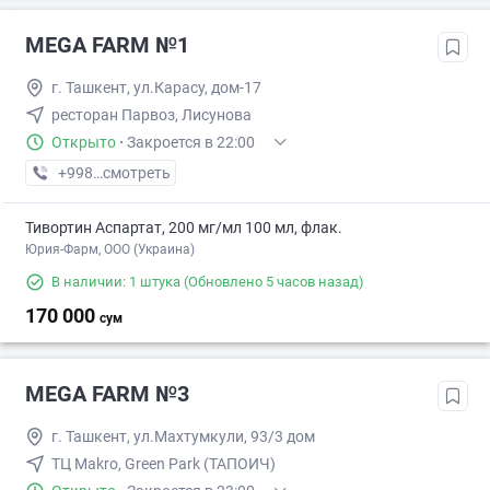
MEGA FARM №1
г. Ташкент, ул.Карасу, дом-17
ресторан Парвоз, Лисунова
Открыто
·
Закроется в 22:00
+998 (71) XXX-XX-XX
смотреть
Тивортин Аспартат, 200 мг/мл 100 мл, флак.
Юрия-Фарм, ООО (Украина)
В наличии: 1 штука
(Обновлено 5 часов назад)
170 000
сум
MEGA FARM №3
г. Ташкент, ул.Махтумкули, 93/3 дом
ТЦ Makro, Green Park (ТАПОИЧ)