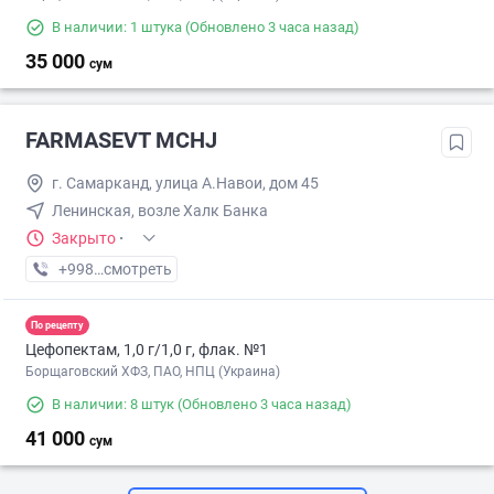
В наличии: 1 штука
(Обновлено 3 часа назад)
35 000
сум
FARMASEVT MCHJ
г. Самарканд, улица А.Навои, дом 45
Ленинская, возле Халк Банка
Закрыто
·
+998 (66) XXX-XX-XX
смотреть
По рецепту
Цефопектам, 1,0 г/1,0 г, флак. №1
Борщаговский ХФЗ, ПАО, НПЦ (Украина)
В наличии: 8 штук
(Обновлено 3 часа назад)
41 000
сум