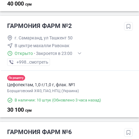
40 000
сум
ГАРМОНИЯ ФАРМ №2
г. Самарканд, ул Ташкент 50
В центре махалли Равонак
Открыто
·
Закроется в 23:00
+998 (95) XXX-XX-XX
смотреть
По рецепту
Цефопектам, 1,0 г/1,0 г, флак. №1
Борщаговский ХФЗ, ПАО, НПЦ (Украина)
В наличии: 10 штук
(Обновлено 3 часа назад)
30 100
сум
ГАРМОНИЯ ФАРМ №6