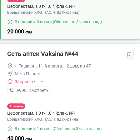
Цефопектам, 1,0 г/1,0 г, флак. №1
Борщаговский ХФЗ, ПАО, НПЦ (Украина)
В наличии: 3 штуки
(Обновлено 3 часа назад)
20 000
сум
Сеть аптек Vaksina №44
г. Ташкент, 11-й квартал, 2 дом, кв 47
Мега Планет
Закрыто
·
+998 (77) XXX-XX-XX
смотреть
По рецепту
Цефопектам, 1,0 г/1,0 г, флак. №1
Борщаговский ХФЗ, ПАО, НПЦ (Украина)
В наличии: 1 штука
(Обновлено 3 часа назад)
40 000
сум