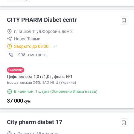
CITY PHARM Diabet centr
г. Ташкент, ул.Форобий, дом 2
Новое Ташми
Закрыто до 09:00
+998 (98) XXX-XX-XX
смотреть
По рецепту
Цефопектам, 1,0 г/1,0 г, флак. №1
Борщаговский ХФЗ, ПАО, НПЦ (Украина)
В наличии: 1 штука
(Обновлено 3 часа назад)
37 000
сум
City pharm diabet 17
г. Ташкент, 15 квартал