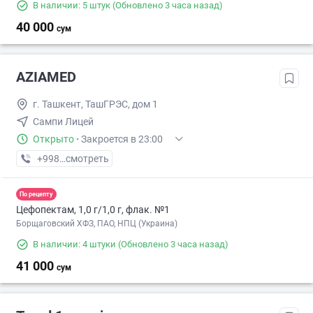
В наличии: 5 штук
(Обновлено 3 часа назад)
40 000
сум
AZIAMED
г. Ташкент, ТашГРЭC, дом 1
Сампи Лицей
Открыто
·
Закроется в 23:00
+998 (71) XXX-XX-XX
смотреть
По рецепту
Цефопектам, 1,0 г/1,0 г, флак. №1
Борщаговский ХФЗ, ПАО, НПЦ (Украина)
В наличии: 4 штуки
(Обновлено 3 часа назад)
41 000
сум