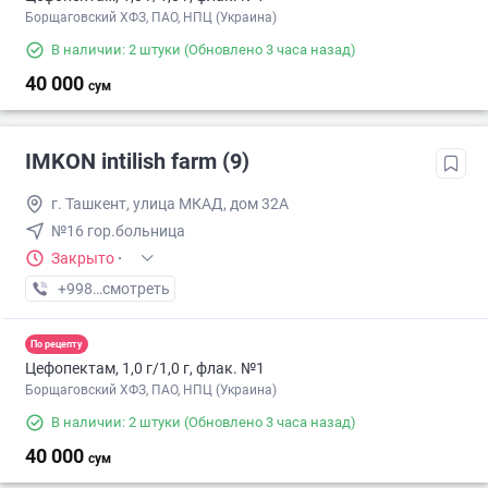
Борщаговский ХФЗ, ПАО, НПЦ (Украина)
В наличии: 2 штуки
(Обновлено 3 часа назад)
40 000
сум
IMKON intilish farm (9)
г. Ташкент, улица МКАД, дом 32А
№16 гор.больница
Закрыто
·
+998 (93) XXX-XX-XX
смотреть
По рецепту
Цефопектам, 1,0 г/1,0 г, флак. №1
Борщаговский ХФЗ, ПАО, НПЦ (Украина)
В наличии: 2 штуки
(Обновлено 3 часа назад)
40 000
сум