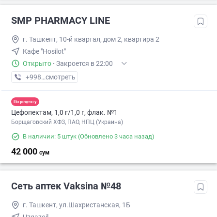
SMP PHARMACY LINE
г. Ташкент, 10-й квартал, дом 2, квартира 2
Кафе "Hosilot"
Открыто
·
Закроется в 22:00
+998 (71) XXX-XX-XX
смотреть
По рецепту
Цефопектам, 1,0 г/1,0 г, флак. №1
Борщаговский ХФЗ, ПАО, НПЦ (Украина)
В наличии: 5 штук
(Обновлено 3 часа назад)
42 000
сум
Сеть аптек Vaksina №48
г. Ташкент, ул.Шахристанская, 1Б