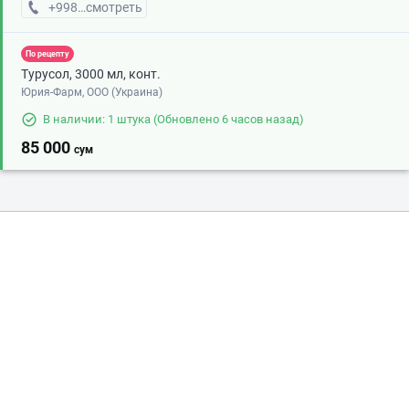
+998 (93) XXX-XX-XX
смотреть
По рецепту
Турусол, 3000 мл, конт.
Юрия-Фарм, ООО (Украина)
В наличии: 1 штука
(Обновлено 6 часов назад)
85 000
сум