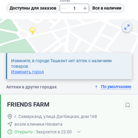
Кол-во
Доступны для заказов
Все в наличии
Извините, в городе Ташкент нет аптек с наличием
товаров.
Изменить город
По умолчанию
Аптеки в других городах
FRIENDS FARM
г. Самарканд, улица Дагбицкая, дом 168
возле клиники Неовита
Открыто
·
Закроется в 22:00