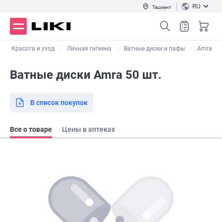
RU
Ташкент
Красота и уход
Личная гигиена
Ватные диски и пафы
Amra
Ватные диски Amra 50 шт.
В список покупок
Все о товаре
Цены в аптеках