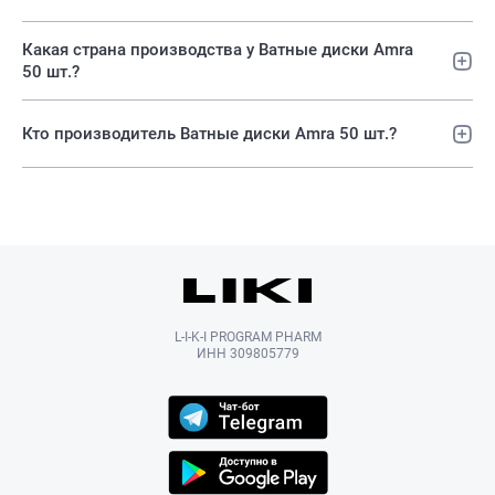
Какая страна производства у Ватные диски Amra
50 шт.?
Кто производитель Ватные диски Amra 50 шт.?
L-I-K-I PROGRAM PHARM
ИНН 309805779