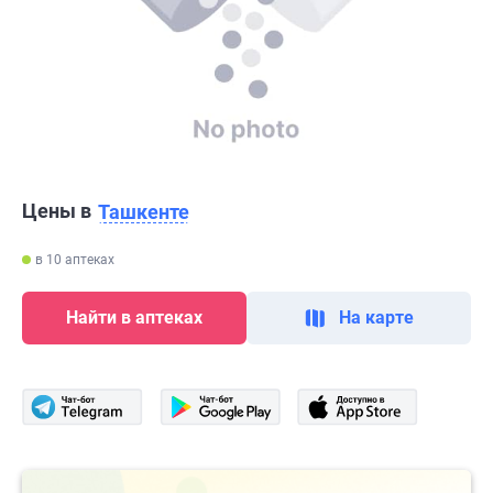
Цены в
Ташкенте
в 10 аптеках
Найти в аптеках
На карте