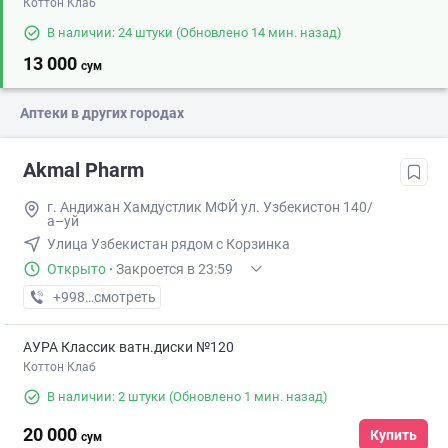
Коттон Клаб
В наличии: 24 штуки
(Обновлено 14 мин. назад)
13 000
сум
Аптеки в других городах
Akmal Pharm
г. Андижан Хамдустлик МФЙ ул. Узбекистон 140/
а–уй
Улица Узбекистан рядом с Корзинка
Открыто
·
Закроется в 23:59
+998 (90) XXX-XX-XX
смотреть
АУРА Классик ватн.диски №120
Коттон Клаб
В наличии: 2 штуки
(Обновлено 1 мин. назад)
20 000
Купить
сум