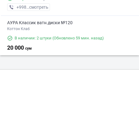
+998 (90) XXX-XX-XX
смотреть
АУРА Классик ватн.диски №120
Коттон Клаб
В наличии: 2 штуки
(Обновлено 59 мин. назад)
20 000
сум