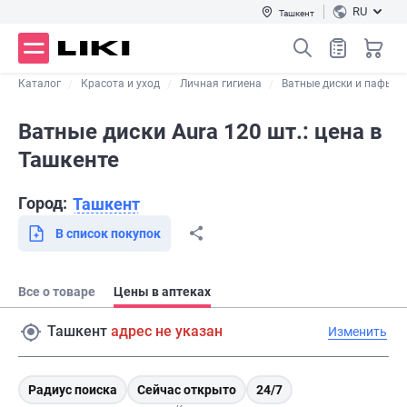
RU
Ташкент
Каталог
Красота и уход
Личная гигиена
Ватные диски и пафы
Ватные диски Aura 120 шт.: цена в
Ташкенте
Город:
Ташкент
В список покупок
Все о товаре
Цены в аптеках
Ташкент
адрес не указан
Изменить
Радиус поиска
Сейчас открыто
24/7