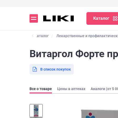
Каталог
Каталог
Лекарственные и профилактическ
Витаргол Форте пр
В список покупок
Все о товаре
Цены в аптеках
Аналоги (от 5 0