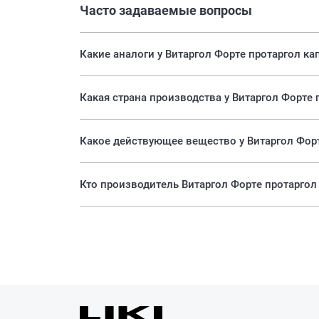
Часто задаваемые вопросы
Какие аналоги у Витаргол Форте протаргол ка
Какая страна производства у Витаргол Форте 
Какое действующее вещество у Витаргол Форт
Кто производитель Витаргол Форте протаргол 