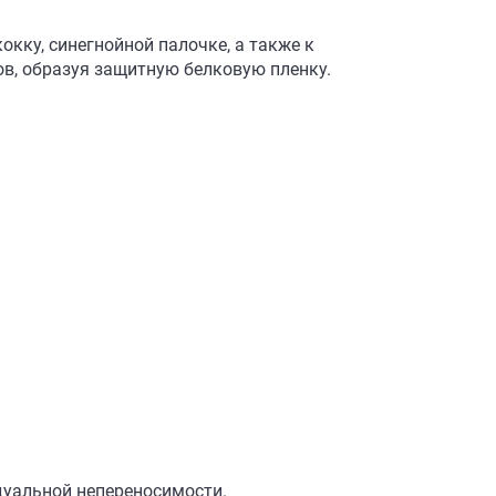
кку, синегнойной палочке, а также к
в, образуя защитную белковую пленку.
дуальной непереносимости.