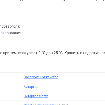
протаргол);
ллированная.
 при температуре от 0 °C до +25 °C. Хранить в недоступно
Препараты от глистов
Витаргол
Витаргол Форте