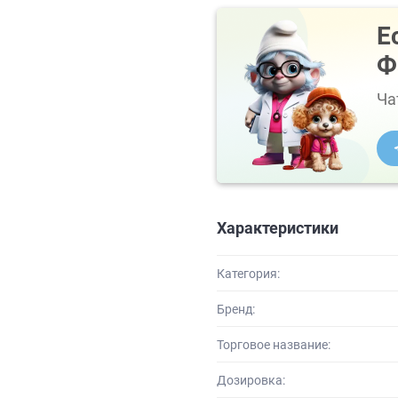
Е
Ф
Ча
Характеристики
Категория:
Бренд:
Торговое название:
Дозировка: