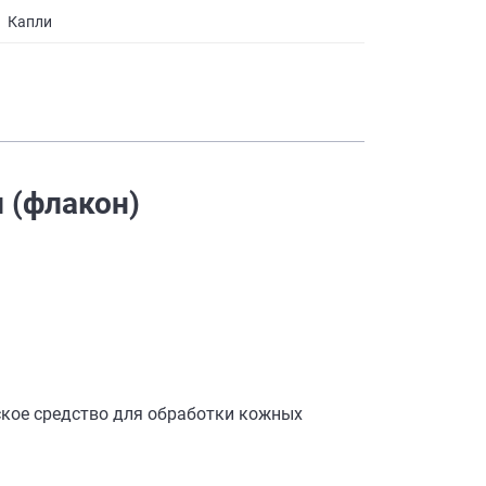
Капли
 (флакон)
ское средство для обработки кожных