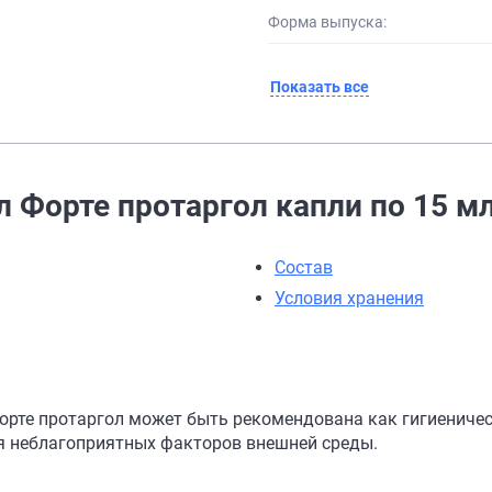
Форма выпуска:
Показать все
 Форте протаргол капли по 15 мл
Состав
Условия хранения
орте протаргол может быть рекомендована как гигиениче
я неблагоприятных факторов внешней среды.