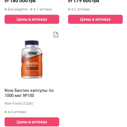
180 000
179 600
от
сум
от
сум
Без рецепта
в 7 аптеках
в 2 аптеках
Цены в аптеках
Цены в аптеках
Now Биотин капсулы по
1000 мкг №100
Now Foods (США)
в 6 аптеках
Цены в аптеках