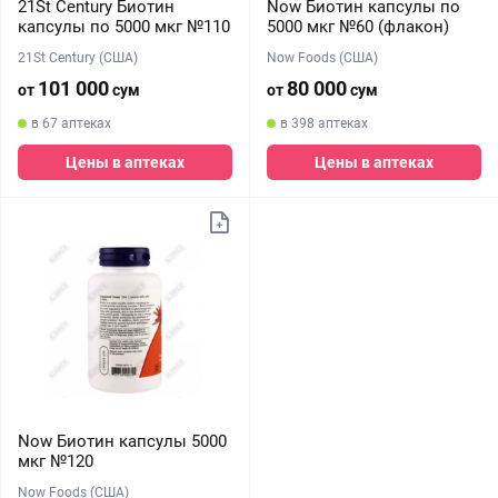
21St Century Биотин
Now Биотин капсулы по
капсулы по 5000 мкг №110
5000 мкг №60 (флакон)
21St Century (США)
Now Foods (США)
101 000
80 000
от
сум
от
сум
в 67 аптеках
в 398 аптеках
Цены в аптеках
Цены в аптеках
Now Биотин капсулы 5000
мкг №120
Now Foods (США)