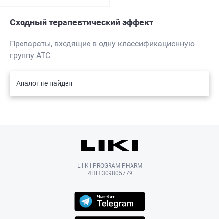
Сходный терапевтический эффект
Препараты, входящие в одну классификационную
группу АТС
Аналог не найден
L-I-K-I PROGRAM PHARM
ИНН 309805779