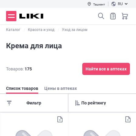
RU
Ташкент
Каталог
Красота и уход
Уход за лицом
Крема для лица
Товаров:
175
Найти все в аптеках
Список товаров
Цены в аптеках
Фильтр