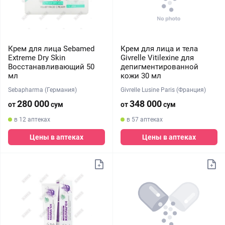
Крем для лица Sebamed
Крем для лица и тела
Extreme Dry Skin
Givrelle Vitilexine для
Восстанавливающий 50
депигментированной
мл
кожи 30 мл
Sebapharma (Германия)
Givrelle Lusine Paris (Франция)
280 000
348 000
от
сум
от
сум
в 12 аптеках
в 57 аптеках
Цены в аптеках
Цены в аптеках