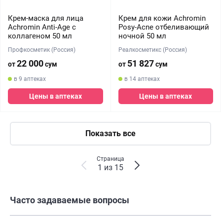
Крем-маска для лица
Крем для кожи Achromin
Achromin Anti-Age с
Posy-Acne отбеливающий
коллагеном 50 мл
ночной 50 мл
Профкосметик (Россия)
Реалкосметикс (Россия)
22 000
51 827
от
сум
от
сум
в 9 аптеках
в 14 аптеках
Цены в аптеках
Цены в аптеках
Показать все
Страница
1 из 15
Часто задаваемые вопросы