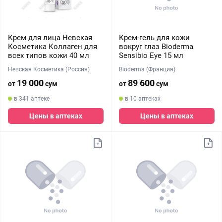
Крем для лица Невская
Крем-гель для кожи
Косметика Коллаген для
вокруг глаз Bioderma
всех типов кожи 40 мл
Sensibio Eye 15 мл
Невская Косметика (Россия)
Bioderma (Франция)
19 000
89 600
от
сум
от
сум
в 341 аптеке
в 10 аптеках
Цены в аптеках
Цены в аптеках