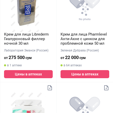
Крем для лица Librederm
Крем для лица Pharmlevel
Гиалуроновый филлер
Анти-Акне с цинком для
ночной 30 мл
проблемной кожи 50 мл
Лаборатория Эманси (Россия)
Зеленая Дубрава (Россия)
275 500
22 000
от
сум
от
сум
в 1 аптеке
в 64 аптеках
Цены в аптеках
Цены в аптеках