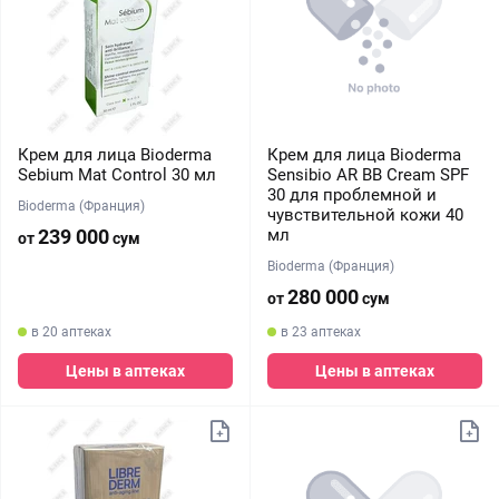
Крем для лица Bioderma
Крем для лица Bioderma
Sebium Mat Control 30 мл
Sensibio AR BB Cream SPF
30 для проблемной и
Bioderma (Франция)
чувствительной кожи 40
239 000
мл
от
сум
Bioderma (Франция)
280 000
от
сум
в 20 аптеках
в 23 аптеках
Цены в аптеках
Цены в аптеках