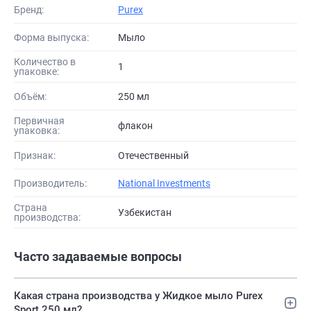
Бренд:
Purex
Форма выпуска:
Мыло
Количество в
1
упаковке:
Объём:
250 мл
Первичная
флакон
упаковка:
Признак:
Отечественный
Производитель:
National Investments
Страна
Узбекистан
производства:
Часто задаваемые вопросы
Какая страна производства у Жидкое мыло Purex
Sport 250 мл?