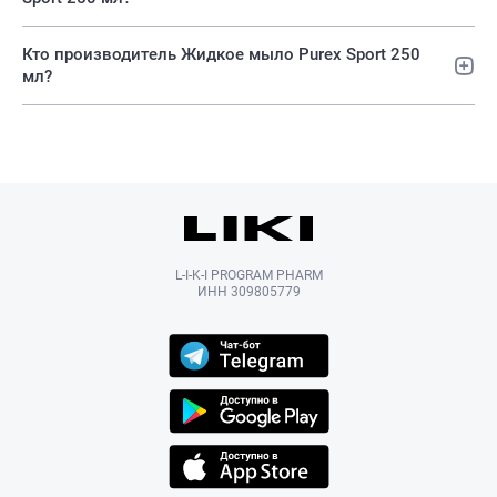
Кто производитель Жидкое мыло Purex Sport 250
мл?
L-I-K-I PROGRAM PHARM
ИНН 309805779