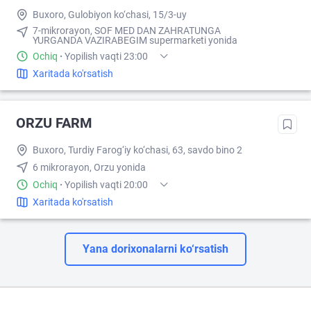
Buxoro, Gulobiyon ko‘chasi, 15/3-uy
7-mikrorayon, SOF MED DAN ZAHRATUNGA
YURGANDA VAZIRABEGIM supermarketi yonida
Ochiq
·
Yopilish vaqti 23:00
Xaritada ko'rsatish
ORZU FARM
Buxoro, Turdiy Farog‘iy ko‘chasi, 63, savdo bino 2
6 mikrorayon, Orzu yonida
Ochiq
·
Yopilish vaqti 20:00
Xaritada ko'rsatish
Yana dorixonalarni ko‘rsatish