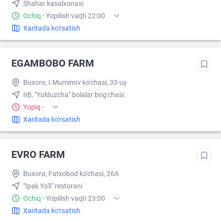
Shahar kasalxonasi
Ochiq
·
Yopilish vaqti 22:00
Xaritada ko'rsatish
EGAMBOBO FARM
Buxoro, I.Muminov ko'chasi, 33-uy
IIB, "Yulduzcha" bolalar bog'chasi
Yopiq
·
Xaritada ko'rsatish
EVRO FARM
Buxoro, Fatxobod ko'chasi, 26A
"Ipak Yo'li" restorani
Ochiq
·
Yopilish vaqti 23:00
Xaritada ko'rsatish