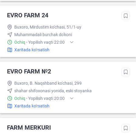
EVRO FARM 24
Buxoro, Mirdustim ko'chasi, 51/1-uy
Muhammadali burchak do'koni
Ochiq
·
Yopilish vaqti 22:00
Xaritada ko'rsatish
EVRO FARM №2
Buxoro, B. Naqshband ko'chasi, 299
shahar shifoxonasi yonida, eski stoyanka
Ochiq
·
Yopilish vaqti 20:00
Xaritada ko'rsatish
FARM MERKURI