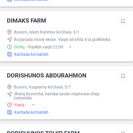
DIMAKS FARM
Buxoro, Islom Karimov ko‘chasi, 3/1
Ro‘parada moviy ekran. Yaqin atrofda 4 ta poliklinika
Ochiq
·
Yopilish vaqti 22:00
Xaritada ko'rsatish
DORISHUNOS ABDURAHMON
Buxoro, Kuqsaroy ko‘chasi, 5/7
Sharq bozorcha, baraka savdo majmuasi chap
tomonida
Yopiq
·
Xaritada ko'rsatish