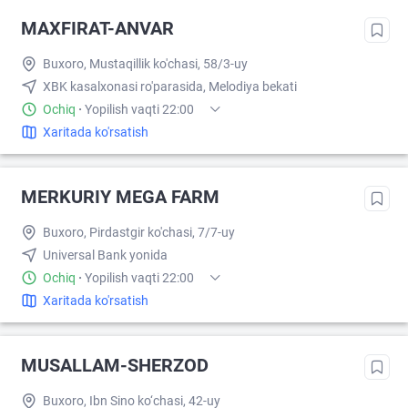
MAXFIRAT-ANVAR
Buxoro, Mustaqillik ko'chasi, 58/3-uy
XBK kasalxonasi ro'parasida, Melodiya bekati
Ochiq
·
Yopilish vaqti 22:00
Xaritada ko'rsatish
MERKURIY MEGA FARM
Buxoro, Pirdastgir ko'chasi, 7/7-uy
Universal Bank yonida
Ochiq
·
Yopilish vaqti 22:00
Xaritada ko'rsatish
MUSALLAM-SHERZOD
Buxoro, Ibn Sino ko‘chasi, 42-uy