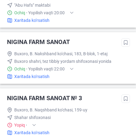
"Abu Hafs" maktabi
Ochiq
·
Yopilish vaqti 20:00
Xaritada ko'rsatish
NIGINA FARM SANOAT
Buxoro, B. Nakshband ko'chasi, 183, B-blok, 1-etaj
Buxoro shahri, tez tibbiy yordam shifoxonasi yonida
Ochiq
·
Yopilish vaqti 22:00
Xaritada ko'rsatish
NIGINA FARM SANOAT № 3
Buxoro, B. Naqshband ko'chasi, 159-uy
Shahar shifoxonasi
Yopiq
·
Xaritada ko'rsatish