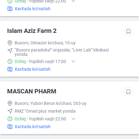
Ochiq
·
Yopilish vaqti 22:00
Xaritada ko'rsatish
Islam Aziz Farm 2
Buxoro, Olmazor ko'chasi, 10-uy
“Buxoro paradoksi” orqasida, “Liver Lab” klinikasi
yonida
Ochiq
·
Yopilish vaqti 17:00
Xaritada ko'rsatish
MASCAN PHARM
Buxoro, Yubori Berun ko'chasi, 263-uy
RMZ "Omad plus' market yonida
Ochiq
·
Yopilish vaqti 22:00
Xaritada ko'rsatish