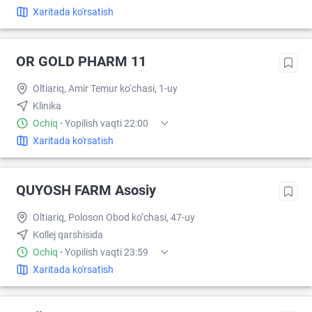
Xaritada ko'rsatish
OR GOLD PHARM 11
Oltiariq, Amir Temur ko‘chasi, 1-uy
Klinika
Ochiq
·
Yopilish vaqti 22:00
Xaritada ko'rsatish
QUYOSH FARM Asosiy
Oltiariq, Poloson Obod ko‘chasi, 47-uy
Kollej qarshisida
Ochiq
·
Yopilish vaqti 23:59
Xaritada ko'rsatish