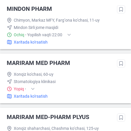
MINDON PHARM
Chimyon, Markaz MFY, Farg‘ona ko‘chasi, 11-uy
Mindon Sirli jome masjidi
Ochiq
·
Yopilish vaqti 22:00
Xaritada ko'rsatish
MARIRAM MED PHARM
Xonqiz ko'chasi, 60-uy
Stomatologiya klinikasi
Yopiq
·
Xaritada ko'rsatish
MARIRAM MED-PHARM PLYUS
Xonqiz shaharchasi, Chashma ko‘chasi, 125-uy