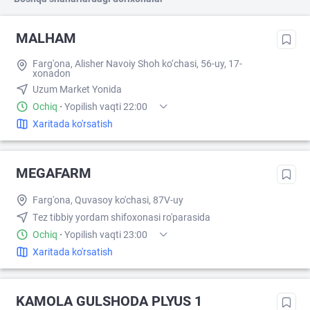
MALHAM
Farg'ona, Alisher Navoiy Shoh ko‘chasi, 56-uy, 17-
xonadon
Uzum Market Yonida
Ochiq
·
Yopilish vaqti 22:00
Xaritada ko'rsatish
MEGAFARM
Farg'ona, Quvasoy ko'chasi, 87V-uy
Тez tibbiy yordam shifoxonasi ro'parasida
Ochiq
·
Yopilish vaqti 23:00
Xaritada ko'rsatish
KAMOLA GULSHODA PLYUS 1