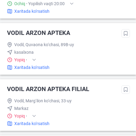
Ochiq
·
Yopilish vaqti 20:00
Xaritada ko'rsatish
VODIL ARZON APTEKA
Vodil, Quvaona ko‘chasi, 89B-uy
kasalxona
Yopiq
·
Xaritada ko'rsatish
VODIL ARZON APTEKA FILIAL
Vodil, Marg‘ilon ko‘chasi, 33-uy
Markaz
Yopiq
·
Xaritada ko'rsatish