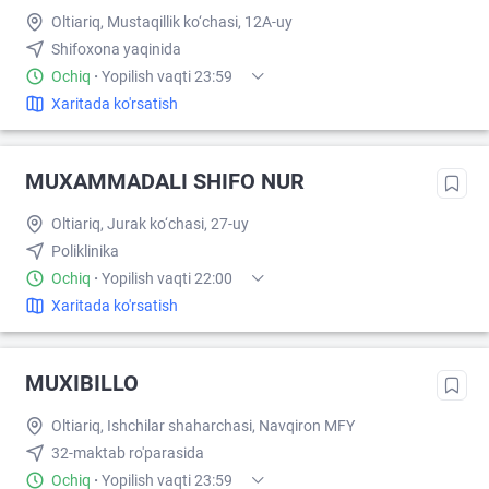
Oltiariq, Mustaqillik ko‘chasi, 12A-uy
Shifoxona yaqinida
Ochiq
·
Yopilish vaqti 23:59
Xaritada ko'rsatish
MUXAMMADALI SHIFO NUR
Oltiariq, Jurak ko‘chasi, 27-uy
Poliklinika
Ochiq
·
Yopilish vaqti 22:00
Xaritada ko'rsatish
MUXIBILLO
Oltiariq, Ishchilar shaharchasi, Navqiron MFY
32-maktab ro'parasida
Ochiq
·
Yopilish vaqti 23:59