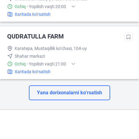
Ochiq
·
Yopilish vaqti 20:00
Xaritada ko'rsatish
QUDRATULLA FARM
Karatepa, Mustaqillik ko‘chasi, 104-uy
Shahar markazi
Ochiq
·
Yopilish vaqti 21:00
Xaritada ko'rsatish
Yana dorixonalarni ko‘rsatish