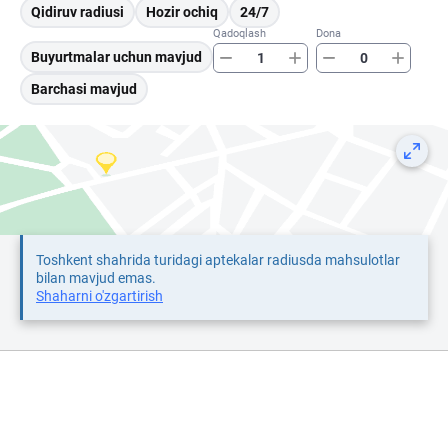
Qidiruv radiusi
Hozir ochiq
24/7
Qadoqlash
Dona
Buyurtmalar uchun mavjud
Barchasi mavjud
Toshkent shahrida turidagi aptekalar radiusda mahsulotlar
bilan mavjud emas.
Shaharni o'zgartirish