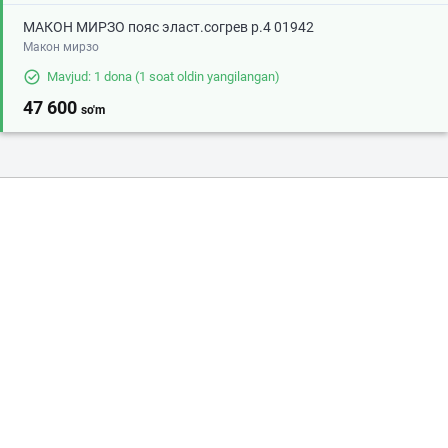
МАКОН МИРЗО пояс эласт.согрев р.4 01942
Макон мирзо
Mavjud: 1 dona
(1 soat oldin yangilangan)
47 600
so'm