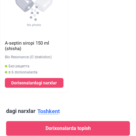
A-septin siropi 150 ml
(shisha)
Bio Resonance (O`zbekiston)
Без рецепта
в 6 dorixonalarda
Dorixonalardagi narxlar
dagi narxlar
Toshkent
Dorixonalarda topish