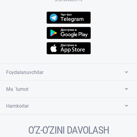
STIR 309805779
Foydalanuvchilar
Ma `lumot
Hamkorlar
O‘Z-O‘ZINI DAVOLASH