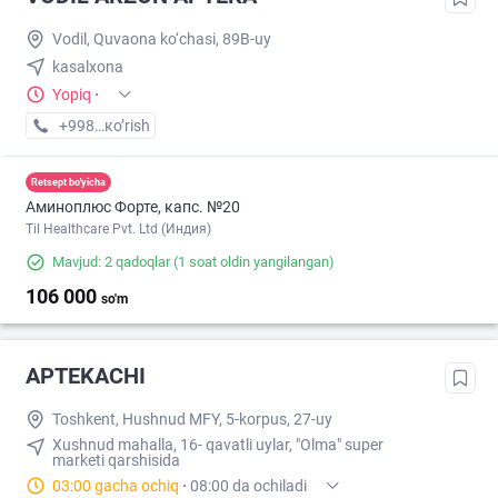
Vodil, Quvaona ko‘chasi, 89B-uy
kasalxona
Yopiq
·
+998 (99) XXX-XX-XX
кo’rish
Retsept bo'yicha
Аминоплюс Форте, капс. №20
Til Healthcare Pvt. Ltd (Индия)
Mavjud: 2 qadoqlar
(1 soat oldin yangilangan)
106 000
so'm
APTEKACHI
Toshkent, Hushnud MFY, 5-korpus, 27-uy
Xushnud mahalla, 16- qavatli uylar, "Olma" super
marketi qarshisida
03:00 gacha ochiq
·
08:00 da ochiladi