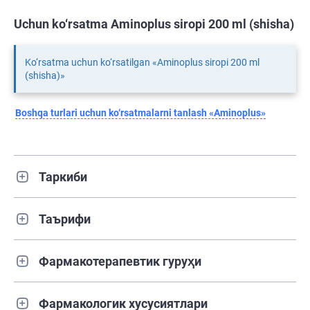
Uchun ko‘rsatma Aminoplus siropi 200 ml (shisha)
Ko‘rsatma uchun ko‘rsatilgan «Aminoplus siropi 200 ml
(shisha)»
Boshqa turlari uchun ko‘rsatmalarni tanlash «Aminoplus»
Таркиби
Таърифи
Фармакотерапевтик гуруҳи
Фармакологик хусусиятлари