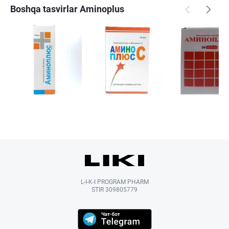
Boshqa tasvirlar Aminoplus
L-I-K-I PROGRAM PHARM
STIR 309805779