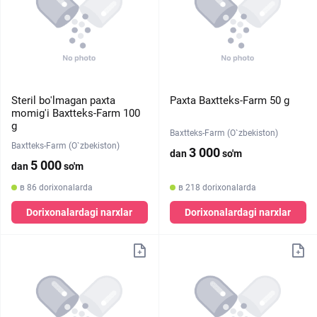
Steril bo'lmagan paxta
Paxta Baxtteks-Farm 50 g
momig'i Baxtteks-Farm 100
g
Baxtteks-Farm (O`zbekiston)
Baxtteks-Farm (O`zbekiston)
3 000
dan
so'm
5 000
dan
so'm
в 86 dorixonalarda
в 218 dorixonalarda
Dorixonalardagi narxlar
Dorixonalardagi narxlar