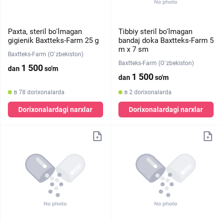
Paxta, steril bo'lmagan
Tibbiy steril bo'lmagan
gigienik Baxtteks-Farm 25 g
bandaj doka Baxtteks-Farm 5
m х 7 sm
Baxtteks-Farm (O`zbekiston)
Baxtteks-Farm (O`zbekiston)
1 500
dan
so'm
1 500
dan
so'm
в 78 dorixonalarda
в 2 dorixonalarda
Dorixonalardagi narxlar
Dorixonalardagi narxlar