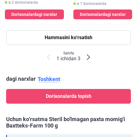
в 2 dorixonalarda
в 7 dorixonalarda
Dorixonalardagi narxlar
Dorixonalardagi narxlar
Hammasini ko‘rsatish
Sahifa
1 ichidan 3
dagi narxlar
Toshkent
Dorixonalarda topish
Uchun ko‘rsatma Steril bo'lmagan paxta momig'i
Baxtteks-Farm 100 g