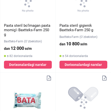
Paxta steril bo'lmagan paxta
Paxta steril gigienik
momig'i Baxtteks-Farm 250
Baxtteks-Farm 250 g
g
Baxtteks-Farm (O`zbekiston)
Baxtteks-Farm (O`zbekiston)
10 800
dan
so'm
12 000
dan
so'm
в 82 dorixonalarda
в 54 dorixonalarda
Dorixonalardagi narxlar
Dorixonalardagi narxlar