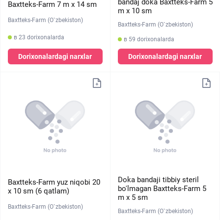
bandaj doka Baxtteks-Farm 5
Baxtteks-Farm 7 m х 14 sm
m х 10 sm
Baxtteks-Farm (O`zbekiston)
Baxtteks-Farm (O`zbekiston)
в 23 dorixonalarda
в 59 dorixonalarda
Dorixonalardagi narxlar
Dorixonalardagi narxlar
Doka bandaji tibbiy steril
Baxtteks-Farm yuz niqobi 20
bo'lmagan Baxtteks-Farm 5
х 10 sm (6 qatlam)
m х 5 sm
Baxtteks-Farm (O`zbekiston)
Baxtteks-Farm (O`zbekiston)