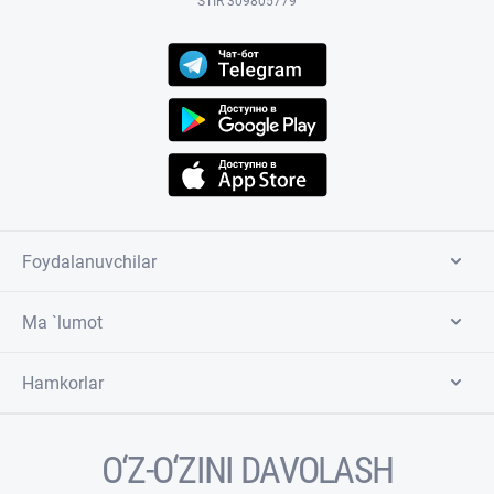
STIR 309805779
Foydalanuvchilar
Ma `lumot
Hamkorlar
O‘Z-O‘ZINI DAVOLASH