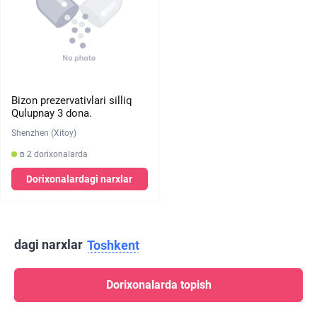
Bizon prezervativlari silliq
Qulupnay 3 dona.
Shenzhen (Xitoy)
в 2 dorixonalarda
Dorixonalardagi narxlar
dagi narxlar
Toshkent
Dorixonalarda topish