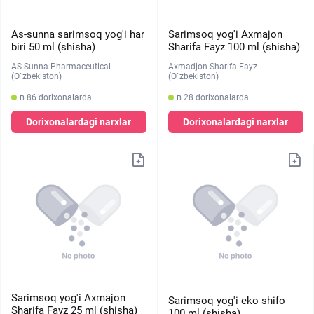
As-sunna sarimsoq yog'i har
Sarimsoq yog'i Axmajon
biri 50 ml (shisha)
Sharifa Fayz 100 ml (shisha)
AS-Sunna Pharmaceutical
Axmadjon Sharifa Fayz
(O`zbekiston)
(O`zbekiston)
в 86 dorixonalarda
в 28 dorixonalarda
Dorixonalardagi narxlar
Dorixonalardagi narxlar
Sarimsoq yog'i Axmajon
Sarimsoq yog'i eko shifo
Sharifa Fayz 25 ml (shisha)
100 ml (shisha)