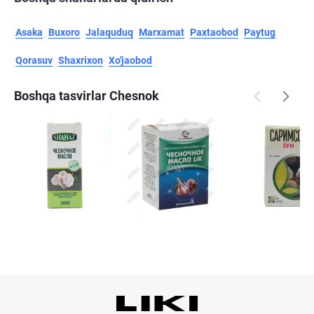
Asaka
Buxoro
Jalaquduq
Marxamat
Paxtaobod
Paytug
Qorasuv
Shaxrixon
Xo'jaobod
Boshqa tasvirlar Chesnok