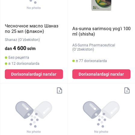
Чесночное масло Шаназ
As-sunna sarimsoq yog'i 100
по 25 мл (флакон)
ml (shisha)
Shanaz (O`zbekiston)
AS-Sunna Pharmaceutical
4 600
dan
so'm
(O`zbekiston)
Без рецепта
в 77 dorixonalarda
в 12 dorixonalarda
Dorixonalardagi narxlar
Dorixonalardagi narxlar