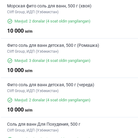
Морская фито соль для ванн, 500 г (хвоя)
Cliff Group, ИДП (Узбекистан)
Mavjud: 2 donalar
(4 soat oldin yangilangan)
10 000
so'm
Фито соль для ванн детская, 500 г (Ромашка)
Cliff Group, ИДП (Узбекистан)
Mavjud: 3 donalar
(4 soat oldin yangilangan)
10 000
so'm
Фито соль для ванн детская, 500 г (череда)
Cliff Group, ИДП (Узбекистан)
Mavjud: 2 donalar
(4 soat oldin yangilangan)
10 000
so'm
Соль для ванн Для Похудения, 500 г
Cliff Group, ИДП (Узбекистан)