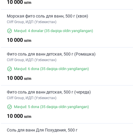
10 000
so'm
Морская фито соль для ванн, 500 г (хвоя)
Cliff Group, ИДП (Узбекистан)
Mavjud: 4 donalar
(35 daqiqa oldin yangilangan)
10 000
so'm
Фито соль для ванн детская, 500 г (Ромашка)
Cliff Group, ИДП (Узбекистан)
Mavjud: 6 dona
(35 daqiqa oldin yangilangan)
10 000
so'm
Фито соль для ванн детская, 500 г (череда)
Cliff Group, ИДП (Узбекистан)
Mavjud: 5 dona
(35 daqiqa oldin yangilangan)
10 000
so'm
Соль для ванн Для Похудения, 500 г