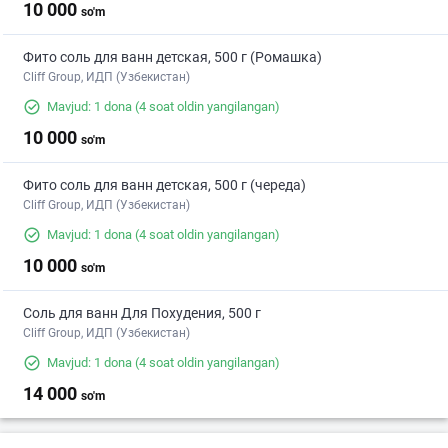
10 000
so'm
Фито соль для ванн детская, 500 г (Ромашка)
Cliff Group, ИДП (Узбекистан)
Mavjud: 1 dona
(4 soat oldin yangilangan)
10 000
so'm
Фито соль для ванн детская, 500 г (череда)
Cliff Group, ИДП (Узбекистан)
Mavjud: 1 dona
(4 soat oldin yangilangan)
10 000
so'm
Соль для ванн Для Похудения, 500 г
Cliff Group, ИДП (Узбекистан)
Mavjud: 1 dona
(4 soat oldin yangilangan)
14 000
so'm