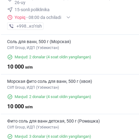
26-uy
15-sonli poliklinika
Yopiq
·
08:00 da ochiladi
+998 (94) XXX-XX-XX
кo’rish
Соль для ванн, 500 г (Морская)
Cliff Group, ИДП (Узбекистан)
Mavjud: 2 donalar
(4 soat oldin yangilangan)
10 000
so'm
Морская фито соль для ванн, 500 г (хвоя)
Cliff Group, ИДП (Узбекистан)
Mavjud: 2 donalar
(4 soat oldin yangilangan)
10 000
so'm
Фито соль для ванн детская, 500 г (Ромашка)
Cliff Group, ИДП (Узбекистан)
Mavjud: 3 donalar
(4 soat oldin yangilangan)