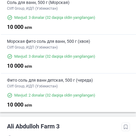
Соль для ванн, 500 г (Морская)
Cliff Group, ИДП (Узбекистан)
Mavjud: 3 donalar
(32 daqiqa oldin yangilangan)
10 000
so'm
Морская фито соль для ванн, 500 г (хвоя)
Cliff Group, ИДП (Узбекистан)
Mavjud: 3 donalar
(32 daqiqa oldin yangilangan)
10 000
so'm
Фито соль для ванн детская, 500 г (череда)
Cliff Group, ИДП (Узбекистан)
Mavjud: 2 donalar
(32 daqiqa oldin yangilangan)
10 000
so'm
Ali Abdulloh Farm 3