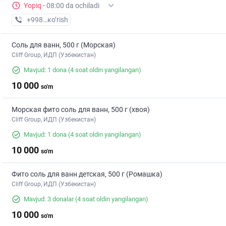
Yopiq
·
08:00 da ochiladi
+998 (94) XXX-XX-XX
кo’rish
Соль для ванн, 500 г (Морская)
Cliff Group, ИДП (Узбекистан)
Mavjud: 1 dona
(4 soat oldin yangilangan)
10 000
so'm
Морская фито соль для ванн, 500 г (хвоя)
Cliff Group, ИДП (Узбекистан)
Mavjud: 1 dona
(4 soat oldin yangilangan)
10 000
so'm
Фито соль для ванн детская, 500 г (Ромашка)
Cliff Group, ИДП (Узбекистан)
Mavjud: 3 donalar
(4 soat oldin yangilangan)
10 000
so'm