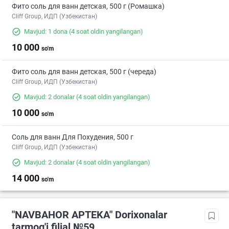
Фито соль для ванн детская, 500 г (Ромашка)
Cliff Group, ИДП (Узбекистан)
Mavjud: 1 dona
(4 soat oldin yangilangan)
10 000
so'm
Фито соль для ванн детская, 500 г (череда)
Cliff Group, ИДП (Узбекистан)
Mavjud: 2 donalar
(4 soat oldin yangilangan)
10 000
so'm
Соль для ванн Для Похудения, 500 г
Cliff Group, ИДП (Узбекистан)
Mavjud: 2 donalar
(4 soat oldin yangilangan)
14 000
so'm
"NAVBAHOR APTEKA" Dorixonalar
tarmog'i filial №59