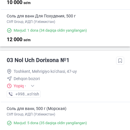
10 000
so'm
Соль для ванн Для Похудения, 500 г
Cliff Group, ИДП (Узбекистан)
Mavjud: 1 dona
(34 daqiqa oldin yangilangan)
12 000
so'm
03 Nol Uch Dorixona №1
Toshkent, Mehrigiyo ko‘chasi, 47-uy
Dehqon bozori
Yopiq
·
+998 (71) XXX-XX-XX
кo’rish
Соль для ванн, 500 г (Морская)
Cliff Group, ИДП (Узбекистан)
Mavjud: 5 dona
(35 daqiqa oldin yangilangan)