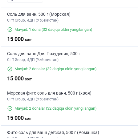
Соль для ванн, 500 г (Морская)
Cliff Group, ИДП (Узбекистан)
Mavjud: 1 dona
(32 daqiqa oldin yangilangan)
15 000
so'm
Соль для ванн Для Похудения, 500 г
Cliff Group, ИДП (Узбекистан)
Mavjud: 2 donalar
(32 daqiqa oldin yangilangan)
15 000
so'm
Морская фито соль для ванн, 500 г (хвоя)
Cliff Group, ИДП (Узбекистан)
Mavjud: 2 donalar
(32 daqiqa oldin yangilangan)
15 000
so'm
Фито соль для ванн детская, 500 г (Ромашка)