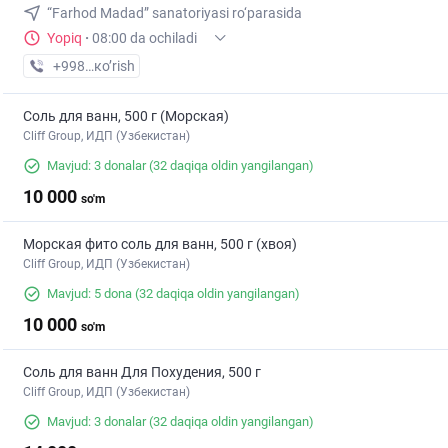
“Farhod Madad” sanatoriyasi ro‘parasida
Yopiq
·
08:00 da ochiladi
+998 (77) XXX-XX-XX
кo’rish
Соль для ванн, 500 г (Морская)
Cliff Group, ИДП (Узбекистан)
Mavjud: 3 donalar
(32 daqiqa oldin yangilangan)
10 000
so'm
Морская фито соль для ванн, 500 г (хвоя)
Cliff Group, ИДП (Узбекистан)
Mavjud: 5 dona
(32 daqiqa oldin yangilangan)
10 000
so'm
Соль для ванн Для Похудения, 500 г
Cliff Group, ИДП (Узбекистан)
Mavjud: 3 donalar
(32 daqiqa oldin yangilangan)