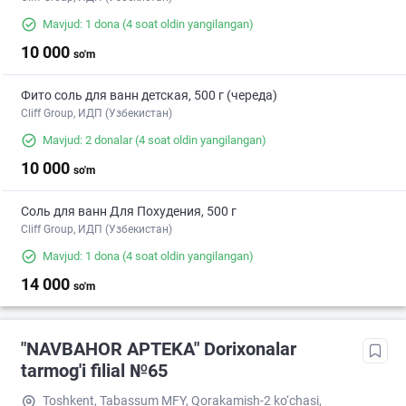
Mavjud: 1 dona
(4 soat oldin yangilangan)
10 000
so'm
Фито соль для ванн детская, 500 г (череда)
Cliff Group, ИДП (Узбекистан)
Mavjud: 2 donalar
(4 soat oldin yangilangan)
10 000
so'm
Соль для ванн Для Похудения, 500 г
Cliff Group, ИДП (Узбекистан)
Mavjud: 1 dona
(4 soat oldin yangilangan)
14 000
so'm
"NAVBAHOR APTEKA" Dorixonalar
tarmog'i filial №65
Toshkent, Tabassum MFY, Qorakamish-2 ko‘chasi,