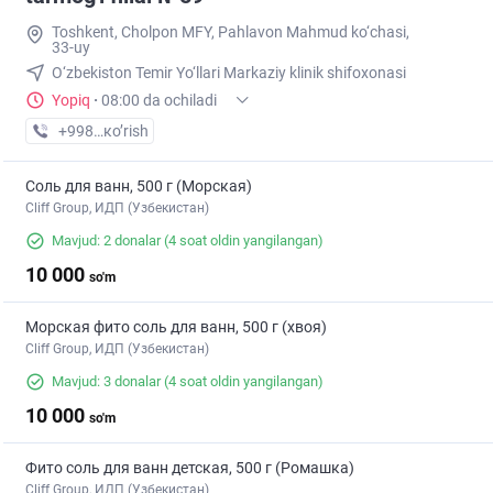
Toshkent, Cholpon MFY, Pahlavon Mahmud ko‘chasi,
33-uy
O‘zbekiston Temir Yo‘llari Markaziy klinik shifoxonasi
Yopiq
·
08:00 da ochiladi
+998 (94) XXX-XX-XX
кo’rish
Соль для ванн, 500 г (Морская)
Cliff Group, ИДП (Узбекистан)
Mavjud: 2 donalar
(4 soat oldin yangilangan)
10 000
so'm
Морская фито соль для ванн, 500 г (хвоя)
Cliff Group, ИДП (Узбекистан)
Mavjud: 3 donalar
(4 soat oldin yangilangan)
10 000
so'm
Фито соль для ванн детская, 500 г (Ромашка)
Cliff Group, ИДП (Узбекистан)