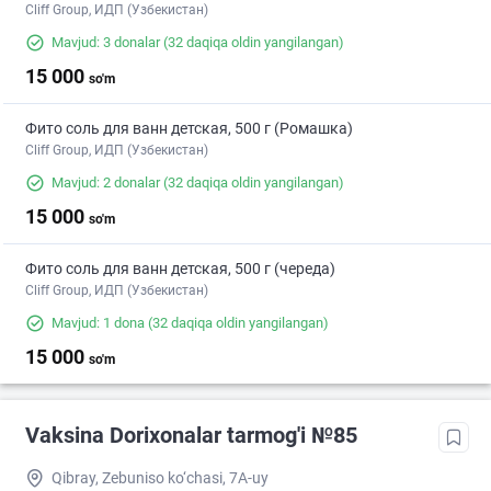
Cliff Group, ИДП (Узбекистан)
Mavjud: 3 donalar
(32 daqiqa oldin yangilangan)
15 000
so'm
Фито соль для ванн детская, 500 г (Ромашка)
Cliff Group, ИДП (Узбекистан)
Mavjud: 2 donalar
(32 daqiqa oldin yangilangan)
15 000
so'm
Фито соль для ванн детская, 500 г (череда)
Cliff Group, ИДП (Узбекистан)
Mavjud: 1 dona
(32 daqiqa oldin yangilangan)
15 000
so'm
Vaksina Dorixonalar tarmog'i №85
Qibray, Zebuniso ko‘chasi, 7A-uy