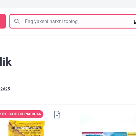
B
lik
2625
KO‘P SOTIB OLINADIGAN