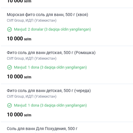
10 000
so'm
Морская фито соль для ванн, 500 г (хвоя)
Cliff Group, ИДП (Узбекистан)
Mavjud: 2 donalar
(3 daqiqa oldin yangilangan)
10 000
so'm
Фито соль для ванн детская, 500 г (Ромашка)
Cliff Group, ИДП (Узбекистан)
Mavjud: 1 dona
(3 daqiqa oldin yangilangan)
10 000
so'm
Фито соль для ванн детская, 500 г (череда)
Cliff Group, ИДП (Узбекистан)
Mavjud: 1 dona
(3 daqiqa oldin yangilangan)
10 000
so'm
Соль для ванн Для Похудения, 500 г