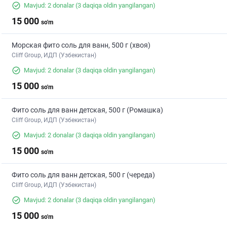
Mavjud: 2 donalar
(3 daqiqa oldin yangilangan)
15 000
so'm
Морская фито соль для ванн, 500 г (хвоя)
Cliff Group, ИДП (Узбекистан)
Mavjud: 2 donalar
(3 daqiqa oldin yangilangan)
15 000
so'm
Фито соль для ванн детская, 500 г (Ромашка)
Cliff Group, ИДП (Узбекистан)
Mavjud: 2 donalar
(3 daqiqa oldin yangilangan)
15 000
so'm
Фито соль для ванн детская, 500 г (череда)
Cliff Group, ИДП (Узбекистан)
Mavjud: 2 donalar
(3 daqiqa oldin yangilangan)
15 000
so'm