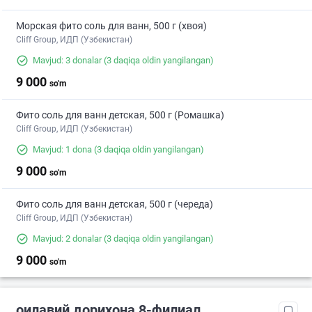
Морская фито соль для ванн, 500 г (хвоя)
Cliff Group, ИДП (Узбекистан)
Mavjud: 3 donalar
(3 daqiqa oldin yangilangan)
9 000
so'm
Фито соль для ванн детская, 500 г (Ромашка)
Cliff Group, ИДП (Узбекистан)
Mavjud: 1 dona
(3 daqiqa oldin yangilangan)
9 000
so'm
Фито соль для ванн детская, 500 г (череда)
Cliff Group, ИДП (Узбекистан)
Mavjud: 2 donalar
(3 daqiqa oldin yangilangan)
9 000
so'm
оилавий дорихона 8-филиал