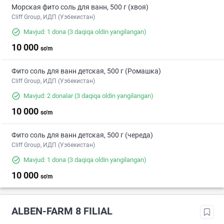
Морская фито соль для ванн, 500 г (хвоя)
Cliff Group, ИДП (Узбекистан)
Mavjud: 1 dona
(3 daqiqa oldin yangilangan)
10 000
so'm
Фито соль для ванн детская, 500 г (Ромашка)
Cliff Group, ИДП (Узбекистан)
Mavjud: 2 donalar
(3 daqiqa oldin yangilangan)
10 000
so'm
Фито соль для ванн детская, 500 г (череда)
Cliff Group, ИДП (Узбекистан)
Mavjud: 1 dona
(3 daqiqa oldin yangilangan)
10 000
so'm
ALBEN-FARM 8 FILIAL