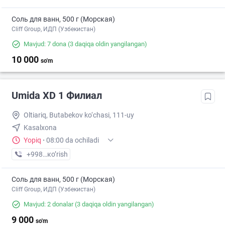
Соль для ванн, 500 г (Морская)
Cliff Group, ИДП (Узбекистан)
Mavjud: 7 dona
(3 daqiqa oldin yangilangan)
10 000
so'm
Umida XD 1 Филиал
Oltiariq, Butabekov ko‘chasi, 111-uy
Kasalxona
Yopiq
·
08:00 da ochiladi
+998 (91) XXX-XX-XX
кo’rish
Соль для ванн, 500 г (Морская)
Cliff Group, ИДП (Узбекистан)
Mavjud: 2 donalar
(3 daqiqa oldin yangilangan)
9 000
so'm