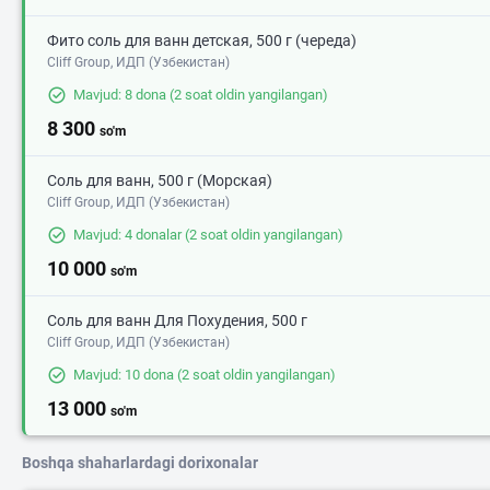
Фито соль для ванн детская, 500 г (череда)
Cliff Group, ИДП (Узбекистан)
Mavjud: 8 dona
(2 soat oldin yangilangan)
8 300
so'm
Соль для ванн, 500 г (Морская)
Cliff Group, ИДП (Узбекистан)
Mavjud: 4 donalar
(2 soat oldin yangilangan)
10 000
so'm
Соль для ванн Для Похудения, 500 г
Cliff Group, ИДП (Узбекистан)
Mavjud: 10 dona
(2 soat oldin yangilangan)
13 000
so'm
Boshqa shaharlardagi dorixonalar