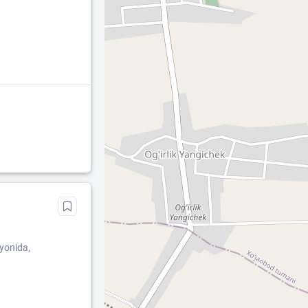
yonida,