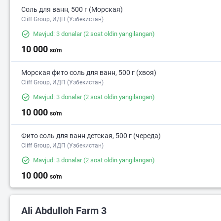
Соль для ванн, 500 г (Морская)
Cliff Group, ИДП (Узбекистан)
Mavjud: 3 donalar
(2 soat oldin yangilangan)
10 000
so'm
Морская фито соль для ванн, 500 г (хвоя)
Cliff Group, ИДП (Узбекистан)
Mavjud: 3 donalar
(2 soat oldin yangilangan)
10 000
so'm
Фито соль для ванн детская, 500 г (череда)
Cliff Group, ИДП (Узбекистан)
Mavjud: 3 donalar
(2 soat oldin yangilangan)
10 000
so'm
Ali Abdulloh Farm 3