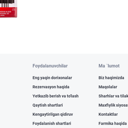
Foydalanuvchilar
Ma `lumot
Eng yaqin dorixonalar
Biz haqimizda
Rezervasyon haqida
Maqolalar
Yetkazib berish va to'lash
Sharhlar va tilak
Qaytish shartlari
Maxfiylik siyosa
Kengaytirilgan qidiruv
Kontaktlar
Foydalanish shartlari
Farmika haqida