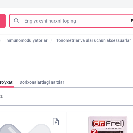
B
Immunomodulyatorlar
Tonometrlar va ular uchun aksessuarlar
ro‘yxati
Dorixonalardagi narxlar
2