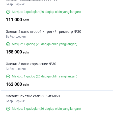
Баер Шеринг
Mavjud: 3 qadoqlar
(26 daqiqa oldin yangilangan)
111 000
so'm
Элевит 2 капс второй и третий триместр №30
Байер Шеринг
Mavjud: 1 qadoq
(26 daqiqa oldin yangilangan)
158 000
so'm
Элевит 3 капс кормление №30
Байер Шеринг
Mavjud: 1 qadoq
(26 daqiqa oldin yangilangan)
162 000
so'm
Элевит Зачатие капс 605мг №60
Баер Шеринг
Mavjud: 3 qadoqlar
(26 daqiqa oldin yangilangan)