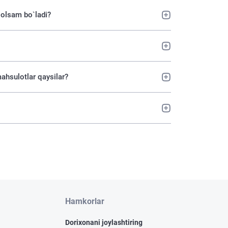
 olsam bo`ladi?
ahsulotlar qaysilar?
Hamkorlar
Dorixonani joylashtiring