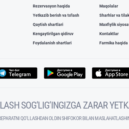
Rezervasyon haqida
Maqolalar
Yetkazib berish va to'lash
Sharhlar va tilak
Qaytish shartlari
Maxfiylik siyosa
Kengaytirilgan qidiruv
Kontaktlar
Foydalanish shartlari
Farmika haqida
VOLASH SOG‘LIG‘INGIZGA ZARAR YET
REPARATNI QO‘LLASHDAN OLDIN SHIFOKOR BILAN MASLAHATLASHI