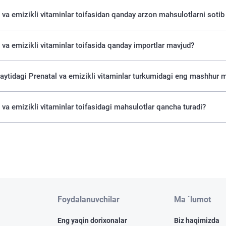
 va emizikli vitaminlar toifasidan qanday arzon mahsulotlarni sotib
 va emizikli vitaminlar toifasida qanday importlar mavjud?
saytidagi Prenatal va emizikli vitaminlar turkumidagi eng mashhur m
 va emizikli vitaminlar toifasidagi mahsulotlar qancha turadi?
Foydalanuvchilar
Ma `lumot
Eng yaqin dorixonalar
Biz haqimizda