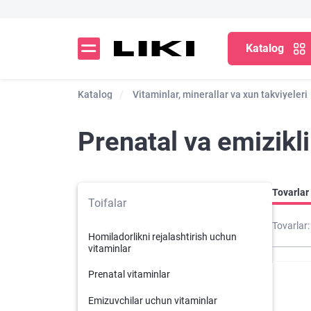
Katalog
Katalog
Vitaminlar, minerallar va xun takviyeleri
Prenatal va emizikli
Tovarlar 
Toifalar
Tovarlar:
Homiladorlikni rejalashtirish uchun
vitaminlar
Prenatal vitaminlar
Emizuvchilar uchun vitaminlar