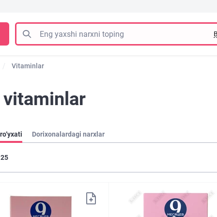
B
Vitaminlar
 vitaminlar
ro‘yxati
Dorixonalardagi narxlar
25