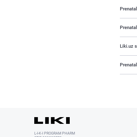
Prenatal
Prenatal
Liki.uz 
Prenatal
L-I-K-I PROGRAM PHARM