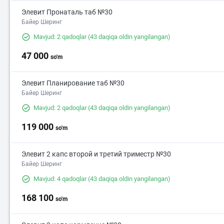
Элевит Пронаталь таб №30
Байер Шеринг
Mavjud: 2 qadoqlar
(43 daqiqa oldin yangilangan)
47 000
so'm
Элевит Планирование таб №30
Байер Шеринг
Mavjud: 2 qadoqlar
(43 daqiqa oldin yangilangan)
119 000
so'm
Элевит 2 капс второй и третий триместр №30
Байер Шеринг
Mavjud: 4 qadoqlar
(43 daqiqa oldin yangilangan)
168 100
so'm