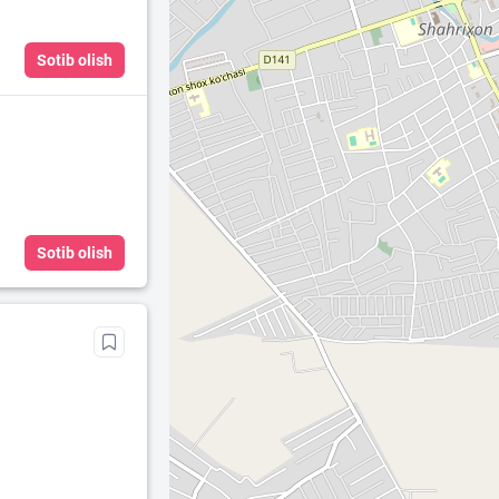
Sotib olish
Sotib olish