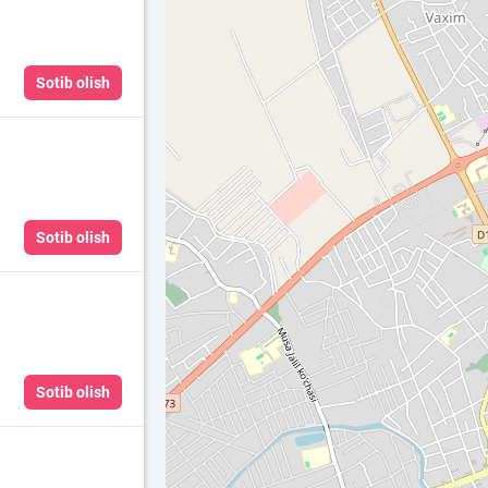
Sotib olish
Sotib olish
Sotib olish