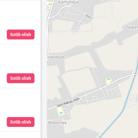
Sotib olish
Sotib olish
Sotib olish