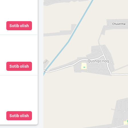
Sotib olish
Sotib olish
Sotib olish