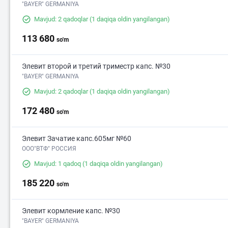
"BAYER" GERMANIYA
Mavjud: 2 qadoqlar
(1 daqiqa oldin yangilangan)
113 680
so'm
Элевит второй и третий триместр капс. №30
"BAYER" GERMANIYA
Mavjud: 2 qadoqlar
(1 daqiqa oldin yangilangan)
172 480
so'm
Элевит Зачатие капс.605мг №60
ООО"ВТФ" РОССИЯ
Mavjud: 1 qadoq
(1 daqiqa oldin yangilangan)
185 220
so'm
Элевит кормление капс. №30
"BAYER" GERMANIYA