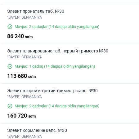
Элевит пронаталь таб. №30
"BAYER" GERMANIYA
Mavjud: 2 qadoqlar
(14 daqiqa oldin yangilangan)
86 240
so'm
Элевит планирование таб. первый триместр №30
"BAYER" GERMANIYA
Mavjud: 1 qadoq
(14 daqiqa oldin yangilangan)
113 680
so'm
Элевит второй и третий триместр капс. №30
"BAYER" GERMANIYA
Mavjud: 2 qadoqlar
(14 daqiqa oldin yangilangan)
160 720
so'm
Элевит кормление капс. №30
"BAYER" GERMANIYA