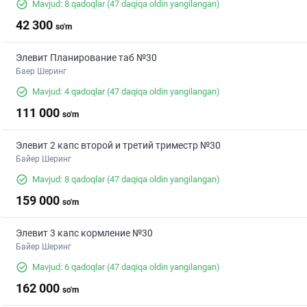
Mavjud: 8 qadoqlar
(47 daqiqa oldin yangilangan)
42 300
so'm
Элевит Планирование таб №30
Баер Шеринг
Mavjud: 4 qadoqlar
(47 daqiqa oldin yangilangan)
111 000
so'm
Элевит 2 капс второй и третий триместр №30
Байер Шеринг
Mavjud: 8 qadoqlar
(47 daqiqa oldin yangilangan)
159 000
so'm
Элевит 3 капс кормление №30
Байер Шеринг
Mavjud: 6 qadoqlar
(47 daqiqa oldin yangilangan)
162 000
so'm