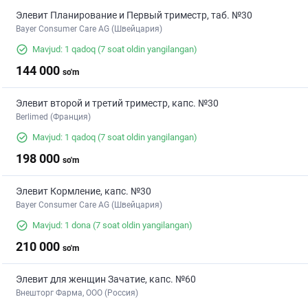
Элевит Планирование и Первый триместр, таб. №30
Bayer Consumer Care AG (Швейцария)
Mavjud: 1 qadoq
(7 soat oldin yangilangan)
144 000
so'm
Элевит второй и третий триместр, капс. №30
Berlimed (Франция)
Mavjud: 1 qadoq
(7 soat oldin yangilangan)
198 000
so'm
Элевит Кормление, капс. №30
Bayer Consumer Care AG (Швейцария)
Mavjud: 1 dona
(7 soat oldin yangilangan)
210 000
so'm
Элевит для женщин Зачатие, капс. №60
Внешторг Фарма, ООО (Россия)