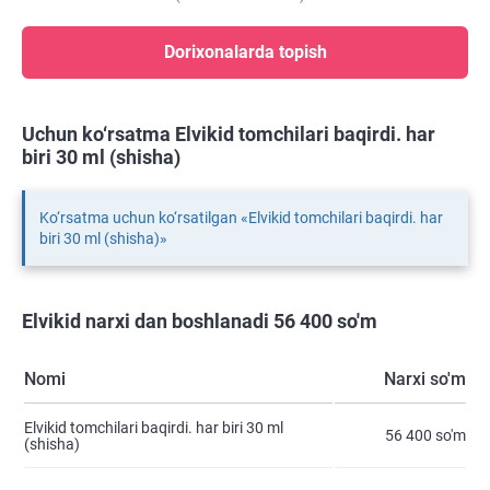
Dorixonalarda topish
Uchun ko‘rsatma Elvikid tomchilari baqirdi. har
biri 30 ml (shisha)
Ko‘rsatma uchun ko‘rsatilgan «Elvikid tomchilari baqirdi. har
biri 30 ml (shisha)»
Elvikid narxi dan boshlanadi 56 400 so'm
Nomi
Narxi so'm
Elvikid tomchilari baqirdi. har biri 30 ml
56 400 so'm
(shisha)