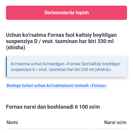
Dorixonalarda topish
Uchun ko‘rsatma Fornax faol kaltsiy boyitilgan
suspenziya D / vnut. taxminan har biri 330 ml
(shisha)
Ko‘rsatma uchun ko‘rsatilgan «Fornax faol kaltsiy boyitilgan
suspenziya D / vnut. taxminan har biri 330 ml (shisha)»
Boshqa turlari uchun ko‘rsatmalarni tanlash «Fornax»
Fornax narxi dan boshlanadi 6 100 so'm
Nomi
Narxi so'm