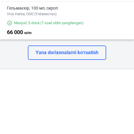
Гельмакюр, 100 мл, сироп
Viva Herba, ООО (Узбекистан)
Mavjud: 5 dona
(7 soat oldin yangilangan)
66 000
so'm
Yana dorixonalarni ko‘rsatish