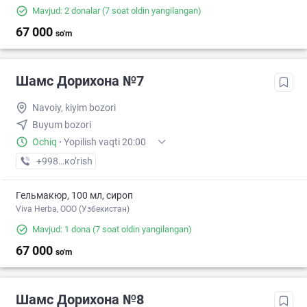
Mavjud: 2 donalar
(7 soat oldin yangilangan)
67 000
so'm
Шамс Дорихона №7
Navoiy, kiyim bozori
Buyum bozori
Ochiq
·
Yopilish vaqti 20:00
+998 (79) XXX-XX-XX
кo’rish
Гельмакюр, 100 мл, сироп
Viva Herba, ООО (Узбекистан)
Mavjud: 1 dona
(7 soat oldin yangilangan)
67 000
so'm
Шамс Дорихона №8