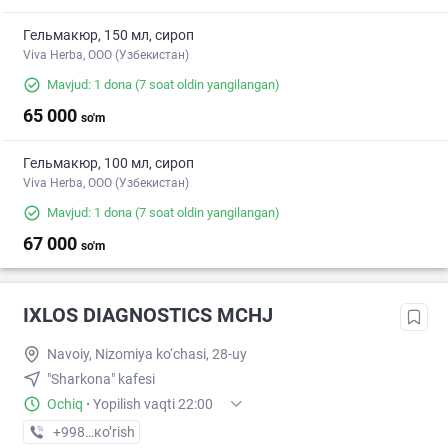
Гельмакюр, 150 мл, сироп
Viva Herba, ООО (Узбекистан)
Mavjud: 1 dona
(7 soat oldin yangilangan)
65 000
so'm
Гельмакюр, 100 мл, сироп
Viva Herba, ООО (Узбекистан)
Mavjud: 1 dona
(7 soat oldin yangilangan)
67 000
so'm
IXLOS DIAGNOSTICS MCHJ
Navoiy, Nizomiya ko‘chasi, 28-uy
"Sharkona" kafesi
Ochiq
·
Yopilish vaqti 22:00
+998 (91) XXX-XX-XX
кo’rish