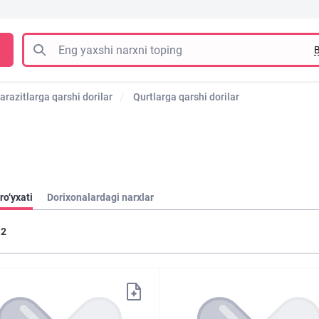
B
arazitlarga qarshi dorilar
Qurtlarga qarshi dorilar
ro‘yxati
Dorixonalardagi narxlar
2