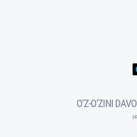
O‘Z-O‘ZINI DA
P