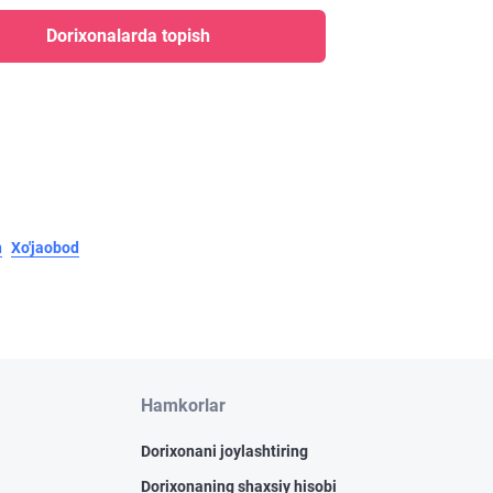
Dorixonalarda topish
n
Xo'jaobod
Hamkorlar
Dorixonani joylashtiring
Dorixonaning shaxsiy hisobi