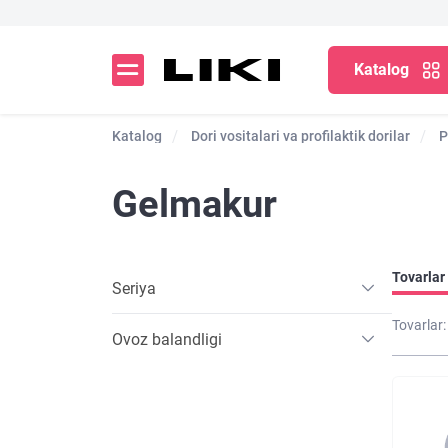
Katalog
Katalog
Dori vositalari va profilaktik dorilar
P
Gelmakur
Tovarlar 
Seriya
Tovarlar:
Ovoz balandligi