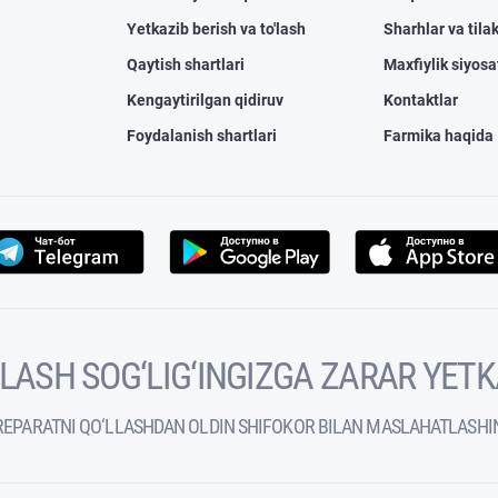
Yetkazib berish va to'lash
Sharhlar va tilak
Qaytish shartlari
Maxfiylik siyosa
Kengaytirilgan qidiruv
Kontaktlar
Foydalanish shartlari
Farmika haqida
VOLASH SOG‘LIG‘INGIZGA ZARAR YET
REPARATNI QO‘LLASHDAN OLDIN SHIFOKOR BILAN MASLAHATLASHI