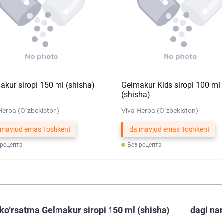
akur siropi 150 ml (shisha)
Gelmakur Kids siropi 100 ml
(shisha)
Herba (O`zbekiston)
Viva Herba (O`zbekiston)
 mavjud emas Toshkent
da mavjud emas Toshkent
 рецепта
Без рецепта
ko‘rsatma Gelmakur siropi 150 ml (shisha)
dagi na