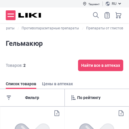
RU
Ташкент
репараты
Противопаразитарные препараты
Препараты от глистов
Гельмакюр
Товаров:
2
Найти все в аптеках
Список товаров
Цены в аптеках
Фильтр