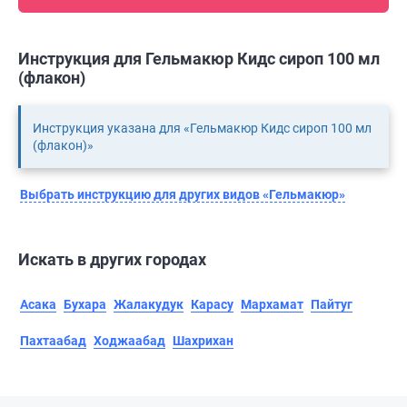
Инструкция для Гельмакюр Кидс сироп 100 мл
(флакон)
Инструкция указана для «Гельмакюр Кидс сироп 100 мл
(флакон)»
Выбрать инструкцию для других видов «Гельмакюр»
Искать в других городах
Асака
Бухара
Жалакудук
Карасу
Мархамат
Пайтуг
Пахтаабад
Ходжаабад
Шахрихан