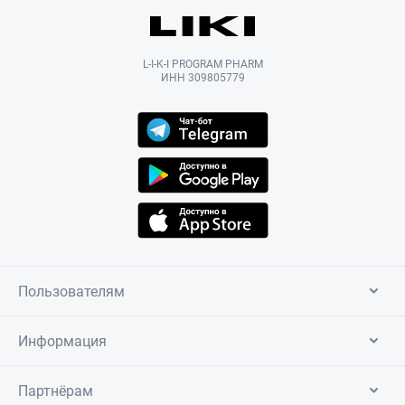
L-I-K-I PROGRAM PHARM
ИНН 309805779
Пользователям
Информация
Партнёрам